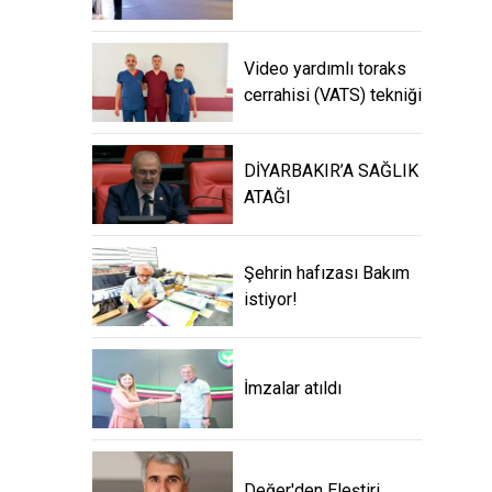
Video yardımlı toraks
cerrahisi (VATS) tekniği
DİYARBAKIR’A SAĞLIK
ATAĞI
Şehrin hafızası Bakım
istiyor!
İmzalar atıldı
Değer'den Eleştiri