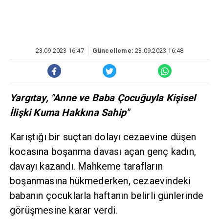
23.09.2023 16:47
Güncelleme:
23.09.2023 16:48
Yargıtay, "Anne ve Baba Çocuğuyla Kişisel
İlişki Kuma Hakkına Sahip"
Karıştığı bir suçtan dolayı cezaevine düşen
kocasına boşanma davası açan genç kadın,
davayı kazandı. Mahkeme tarafların
boşanmasına hükmederken, cezaevindeki
babanın çocuklarla haftanın belirli günlerinde
görüşmesine karar verdi.