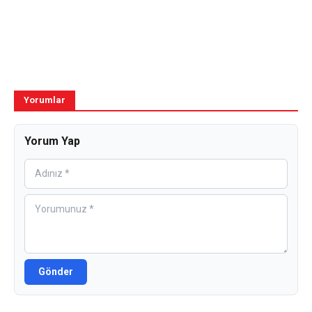
Yorumlar
Yorum Yap
Gönder