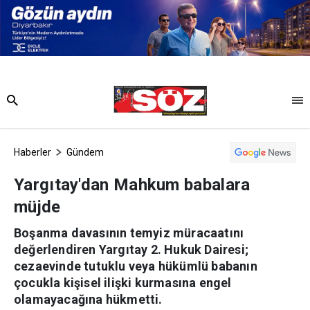
Haberler
Gündem
Yargıtay'dan Mahkum babalara
müjde
Boşanma davasının temyiz müracaatını
değerlendiren Yargıtay 2. Hukuk Dairesi;
cezaevinde tutuklu veya hükümlü babanın
çocukla kişisel ilişki kurmasına engel
olamayacağına hükmetti.