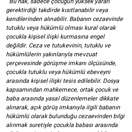
"Bu hak, sadece çocuğun yüksek yararı
gerektirdiği takdirde kısıtlanabilir veya
kendilerinden alınabilir. Babanın cezaevinde
tutuklu veya hükümlü olması kural olarak
çocukla kişisel ilişki kurmasına engel
değildir. Ceza ve tutukevinin, tutuklu ve
hükümlülerin yakınlarıyla mevzuat
çerçevesinde görüşme imkanı ölçüsünde,
çocukla tutuklu veya hükümlü ebeveyni
arasında kişisel ilişki tesis edilebilir. Dosya
kapsamından mahkemece, ortak çocuk ve
baba arasında yasal düzenlemeler dikkate
alınarak, açık görüş imkanıyla ilgili babanın
hükümlü olarak bulunduğu cezaevinden bilgi
alınmak suretiyle çocukla babası arasında