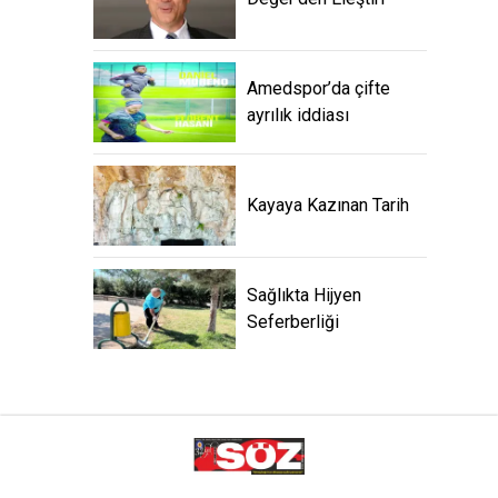
Amedspor’da çifte
ayrılık iddiası
Kayaya Kazınan Tarih
Sağlıkta Hijyen
Seferberliği