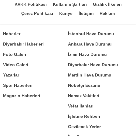
KVKK Politikası
Kullanım Şartları
Gizlilik İlkeleri
Çerez Politikası
Künye
İletişim
Reklam
Haberler
İstanbul Hava Durumu
Diyarbakır Haberleri
Ankara Hava Durumu
Foto Galeri
İzmir Hava Durumu
Video Galeri
Diyarbakır Hava Durumu
Yazarlar
Mardin Hava Durumu
Spor Haberleri
Nöbetçi Eczane
Magazin Haberleri
Namaz Vakitleri
Vefat İlanları
İşletme Rehberi
Gezilecek Yerler