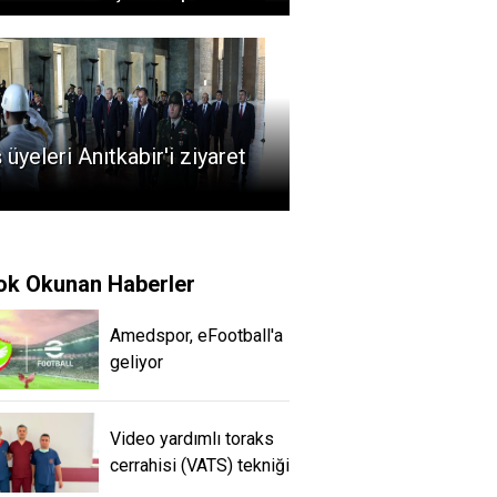
 üyeleri Anıtkabir'i ziyaret
i
ok Okunan Haberler
Amedspor, eFootball'a
geliyor
Video yardımlı toraks
cerrahisi (VATS) tekniği