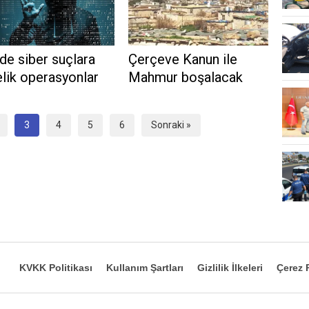
lde siber suçlara
Çerçeve Kanun ile
lik operasyonlar
Mahmur boşalacak
3
4
5
6
Sonraki »
KVKK Politikası
Kullanım Şartları
Gizlilik İlkeleri
Çerez P