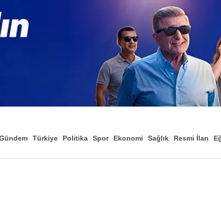
Gündem
Türkiye
Politika
Spor
Ekonomi
Sağlık
Resmi İlan
Eğ