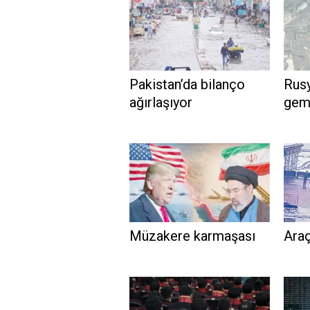
Pakistan’da bilanço
Rusy
ağırlaşıyor
gemi
Müzakere karmaşası
Araç