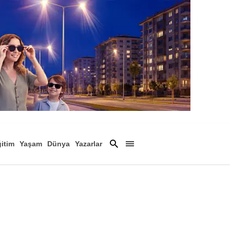
itim
Yaşam
Dünya
Yazarlar
Magazin
Arşiv