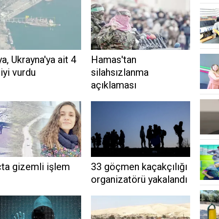
a, Ukrayna'ya ait 4
Hamas'tan
yi vurdu
silahsızlanma
açıklaması
ta gizemli işlem
33 göçmen kaçakçılığı
organizatörü yakalandı