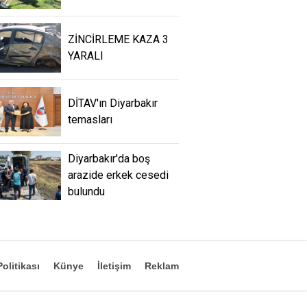
ZİNCİRLEME KAZA 3
YARALI
DİTAV'ın Diyarbakır
temasları
Diyarbakır'da boş
arazide erkek cesedi
bulundu
olitikası
Künye
İletişim
Reklam