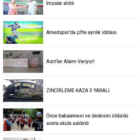
İmzalar atıldı
Amedspor’da çifte ayrılık iddiası
Asm’ler Alarm Veriyor!
ZİNCİRLEME KAZA 3 YARALI
Önce babaannesi ve dedesini öldürdü
sonra okula saldırdı