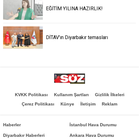
EĞİTİM YILINA HAZIRLIK!
DİTAV'ın Diyarbakır temasları
KVKK Politikası
Kullanım Şartları
Gizlilik İlkeleri
Çerez Politikası
Künye
İletişim
Reklam
Haberler
İstanbul Hava Durumu
Diyarbakır Haberleri
Ankara Hava Durumu