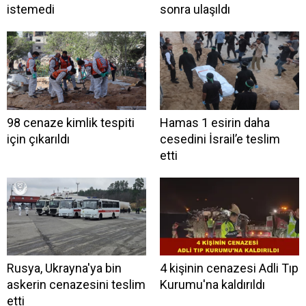
istemedi
sonra ulaşıldı
98 cenaze kimlik tespiti
Hamas 1 esirin daha
için çıkarıldı
cesedini İsrail’e teslim
etti
Rusya, Ukrayna'ya bin
4 kişinin cenazesi Adli Tıp
askerin cenazesini teslim
Kurumu'na kaldırıldı
etti