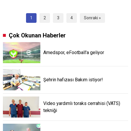
1
2
3
4
Sonraki »
Çok Okunan Haberler
Amedspor, eFootball'a geliyor
Şehrin hafızası Bakım istiyor!
Video yardımlı toraks cerrahisi (VATS)
tekniği