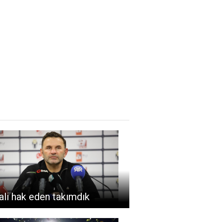
ali hak eden takımdık