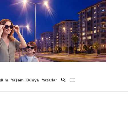
itim
Yaşam
Dünya
Yazarlar
Magazin
Arşiv