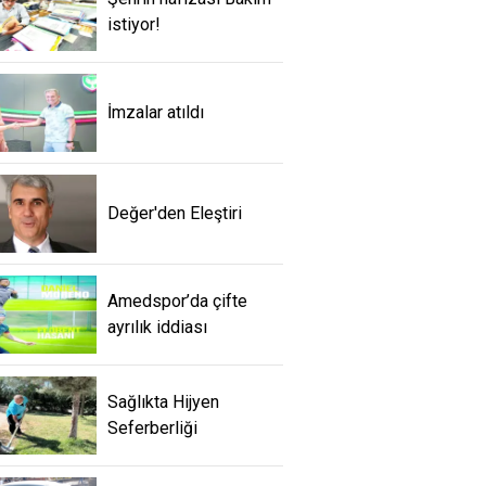
istiyor!
İmzalar atıldı
Değer'den Eleştiri
Amedspor’da çifte
ayrılık iddiası
Sağlıkta Hijyen
Seferberliği