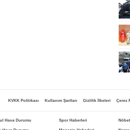
KVKK Politikası
Kullanım Şartları
Gizlilik İlkeleri
Çerez P
bul Hava Durumu
Spor Haberleri
Nöbet