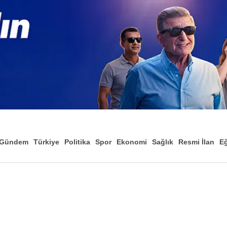
Gündem
Türkiye
Politika
Spor
Ekonomi
Sağlık
Resmi İlan
Eğ