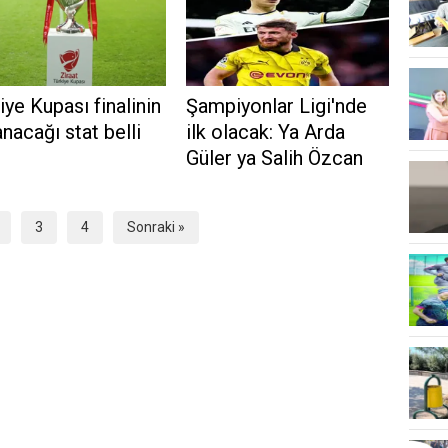
iye Kupası finalinin
Şampiyonlar Ligi'nde
nacağı stat belli
ilk olacak: Ya Arda
u
Güler ya Salih Özcan
3
4
Sonraki »