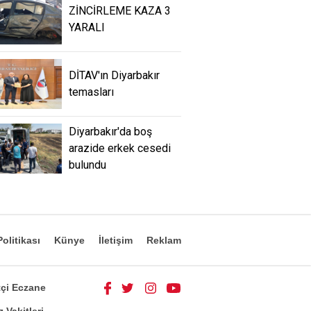
ZİNCİRLEME KAZA 3
YARALI
DİTAV'ın Diyarbakır
temasları
Diyarbakır'da boş
arazide erkek cesedi
bulundu
olitikası
Künye
İletişim
Reklam
çi Eczane