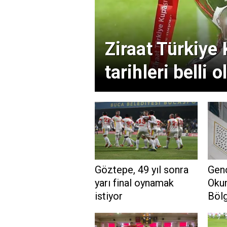
Ziraat Türkiye 
tarihleri belli o
Göztepe, 49 yıl sonra
Gen
yarı final oynamak
Oku
istiyor
Bölg