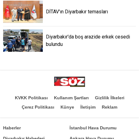
DİTAV'ın Diyarbakır temasları
Diyarbakır'da boş arazide erkek cesedi
bulundu
KVKK Politikası
Kullanım Şartları
Gizlilik İlkeleri
Çerez Politikası
Künye
İletişim
Reklam
Haberler
İstanbul Hava Durumu
Diyarbakır Haberleri
Ankara Hava Durumu