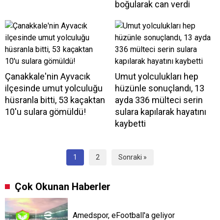
boğularak can verdi
Çanakkale'nin Ayvacık
Umut yolculukları hep
ilçesinde umut yolculuğu
hüzünle sonuçlandı, 13
hüsranla bitti, 53 kaçaktan
ayda 336 mülteci serin
10'u sulara gömüldü!
sulara kapılarak hayatını
kaybetti
1
2
Sonraki »
Çok Okunan Haberler
Amedspor, eFootball'a geliyor