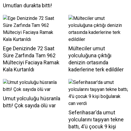
Umutları durakta bitti!
Ege Denizinde 72 Saat
Mülteciler umut
Süre Zarfında Tam 962
yolculuğuna çıktığı
Mülteciyi Faciaya Ramak
denizin ortasında
Kala Kurtarıldı
kaderlerine terk edildiler
Umut yolculuğu hüsranla
bitti! Çok sayıda ölü var
Seferihasar'da umut
yolcularını taşıyan tekne
battı, 4'ü çocuk 9 kişi