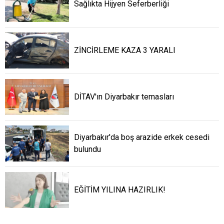
Sağlıkta Hijyen Seferberliği
ZİNCİRLEME KAZA 3 YARALI
DİTAV'ın Diyarbakır temasları
Diyarbakır'da boş arazide erkek cesedi
bulundu
EĞİTİM YILINA HAZIRLIK!