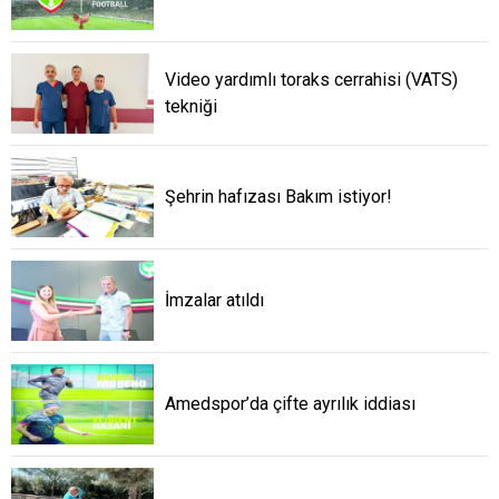
Video yardımlı toraks cerrahisi (VATS)
tekniği
Şehrin hafızası Bakım istiyor!
İmzalar atıldı
Amedspor’da çifte ayrılık iddiası