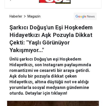
Haberler
Magazin
Şarkıcı Doğuş'un Eşi Hoşkedem
Hidayetkızı Aşk Pozuyla Dikkat
Çekti: "Yaşlı Görünüyor
Yakışmıyor..."
Ünlü şarkıcı Doğuş'un eşi Hoşkedem
Hidayetkızı, son Instagram paylaşımında
romantizmi ve cesareti bir araya getirdi.
Aşk dolu bir pozuyla dikkat çeken
Hidayetkızı, altına düştüğü not ve aldığı
yorumlarla sosyal medyanın gündemine
oturdu. Detaylar için tıklayın!