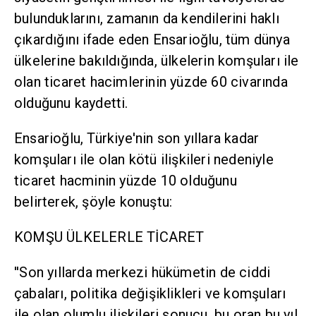
bulunduklarını, zamanın da kendilerini haklı
çıkardığını ifade eden Ensarioğlu, tüm dünya
ülkelerine bakıldığında, ülkelerin komşuları ile
olan ticaret hacimlerinin yüzde 60 civarında
olduğunu kaydetti.
Ensarioğlu, Türkiye'nin son yıllara kadar
komşuları ile olan kötü ilişkileri nedeniyle
ticaret hacminin yüzde 10 olduğunu
belirterek, şöyle konuştu:
KOMŞU ÜLKELERLE TİCARET
''Son yıllarda merkezi hükümetin de ciddi
çabaları, politika değişiklikleri ve komşuları
ile olan olumlu ilişkileri sonucu, bu oran bu yıl