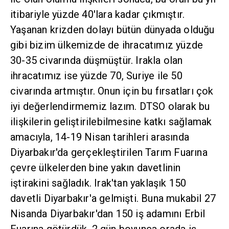
itibariyle yüzde 40'lara kadar çıkmıştır.
Yaşanan krizden dolayı bütün dünyada olduğu
gibi bizim ülkemizde de ihracatımız yüzde
30-35 civarında düşmüştür. Irakla olan
ihracatımız ise yüzde 70, Suriye ile 50
civarında artmıştır. Onun için bu fırsatları çok
iyi değerlendirmemiz lazım. DTSO olarak bu
ilişkilerin geliştirilebilmesine katkı sağlamak
amacıyla, 14-19 Nisan tarihleri arasında
Diyarbakır'da gerçekleştirilen Tarım Fuarına
çevre ülkelerden bine yakın davetlinin
iştirakini sağladık. Irak'tan yaklaşık 150
davetli Diyarbakır'a gelmişti. Buna mukabil 27
Nisanda Diyarbakır'dan 150 iş adamını Erbil