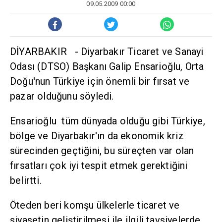
09.05.2009 00:00
DİYARBAKIR - Diyarbakır Ticaret ve Sanayi
Odası (DTSO) Başkanı Galip Ensarioğlu, Orta
Doğu'nun Türkiye için önemli bir fırsat ve
pazar olduğunu söyledi.
Ensarioğlu tüm dünyada olduğu gibi Türkiye,
bölge ve Diyarbakır'ın da ekonomik kriz
sürecinden geçtiğini, bu süreçten var olan
fırsatları çok iyi tespit etmek gerektiğini
belirtti.
Öteden beri komşu ülkelerle ticaret ve
siyasetin geliştirilmesi ile ilgili tavsiyelerde