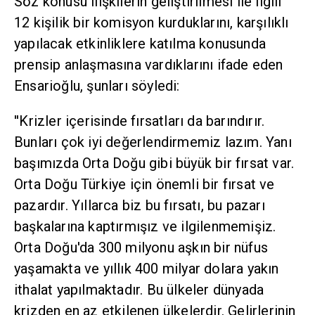
Söz konusu ilişkilerin geliştirilmesi ile ilgili
12 kişilik bir komisyon kurduklarını, karşılıklı
yapılacak etkinliklere katılma konusunda
prensip anlaşmasına vardıklarını ifade eden
Ensarioğlu, şunları söyledi:
''Krizler içerisinde fırsatları da barındırır.
Bunları çok iyi değerlendirmemiz lazım. Yanı
başımızda Orta Doğu gibi büyük bir fırsat var.
Orta Doğu Türkiye için önemli bir fırsat ve
pazardır. Yıllarca biz bu fırsatı, bu pazarı
başkalarına kaptırmışız ve ilgilenmemişiz.
Orta Doğu'da 300 milyonu aşkın bir nüfus
yaşamakta ve yıllık 400 milyar dolara yakın
ithalat yapılmaktadır. Bu ülkeler dünyada
krizden en az etkilenen ülkelerdir. Gelirlerinin