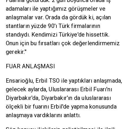
Fuarına götürdük. 2 gün boyunca orada iş
adamaları ile yaptığımız görüşmeler ve
anlaşmalar var. Orada da gördük ki, açılan
stantların yüzde 90'ı Türk firmalarının
standıydı. Kendimizi Türkiye'de hissettik.
Onun için bu fırsatları çok değerlendirmemiz
gerekir.''
FUAR ANLAŞMASI
Ensarioğlu, Erbil TSO ile yaptıkları anlaşmada,
gelecek aylarda, Uluslararası Erbil Fuarı'nı
Diyarbakır'da, Diyarbakır'ın da uluslararası
ölçekli bir fuarını Erbil'de yapma konusunda
anlaşmaya vardıklarını anlattı.