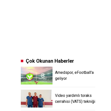
Çok Okunan Haberler
Amedspor, eFootball'a
geliyor
Video yardımlı toraks
cerrahisi (VATS) tekniği