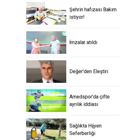
Şehrin hafızası Bakım
istiyor!
İmzalar atıldı
Değer'den Eleştiri
Amedspor’da çifte
ayrılık iddiası
Sağlıkta Hijyen
Seferberliği