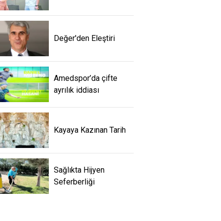
Değer'den Eleştiri
Amedspor’da çifte
ayrılık iddiası
Kayaya Kazınan Tarih
Sağlıkta Hijyen
Seferberliği