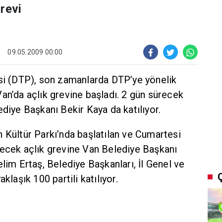
revi
09.05.2009 00:00
 (DTP), son zamanlarda DTP’ye yönelik
an’da açlık grevine başladı. 2 gün sürecek
ediye Başkanı Bekir Kaya da katılıyor.
 Kültür Parkı’nda başlatılan ve Cumartesi
recek açlık grevine Van Belediye Başkanı
elim Ertaş, Belediye Başkanları, İl Genel ve
klaşık 100 partili katılıyor.