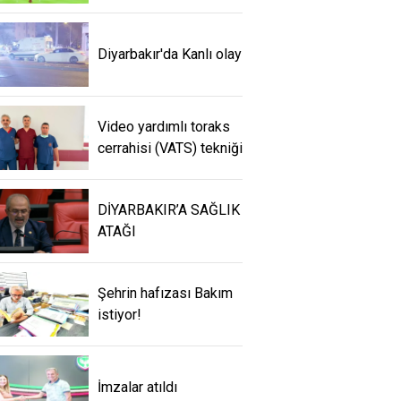
Diyarbakır'da Kanlı olay
Video yardımlı toraks
cerrahisi (VATS) tekniği
DİYARBAKIR’A SAĞLIK
ATAĞI
Şehrin hafızası Bakım
istiyor!
İmzalar atıldı