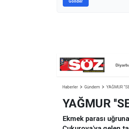
Gönder
Diyarb
Haberler
Gündem
YAĞMUR ''SE
YAĞMUR ''SE