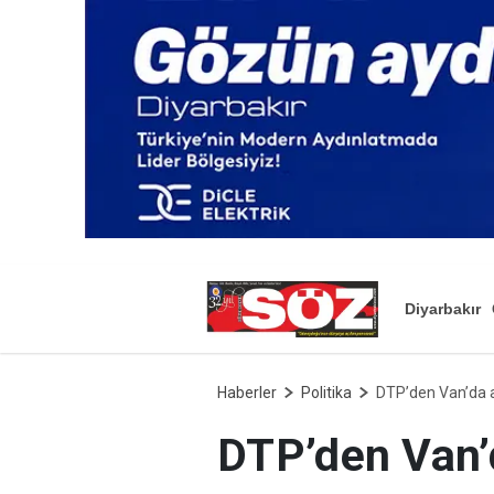
Diyarbakır
Haberler
Politika
DTP’den Van’da a
DTP’den Van’d