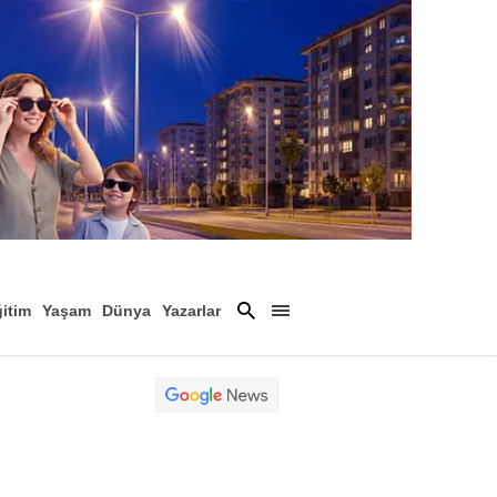
itim
Yaşam
Dünya
Yazarlar
Magazin
Arşiv