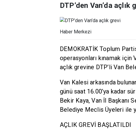
DTP’den Van’da açlık g
Haber Merkezi
DEMOKRATİK Toplum Partisi
operasyonları kınamak için V
açlık grevine DTP’li Van Bel
Van Kalesi arkasında bulunan
günü saat 16.00’ya kadar sü
Bekir Kaya, Van İl Başkanı S
Belediye Meclis Üyeleri ile ya
AÇLIK GREVİ BAŞLATILDI