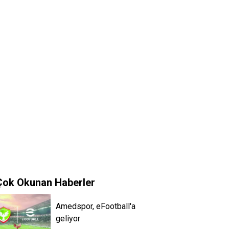
Çok Okunan Haberler
Amedspor, eFootball'a
geliyor