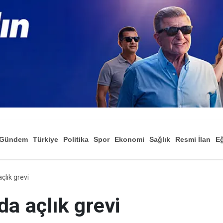
Gündem
Türkiye
Politika
Spor
Ekonomi
Sağlık
Resmi İlan
Eğ
çlık grevi
a açlık grevi