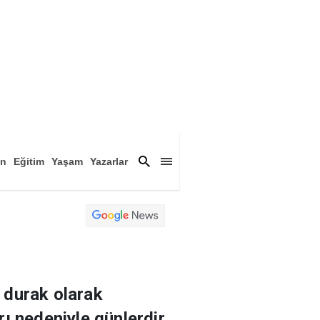
an
Eğitim
Yaşam
Yazarlar
a
Magazin
Arşiv