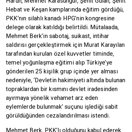
Harun, Mehmet Karasungur, Şehit Gulan, Şehit
Hebat ve Keşan kamplarında eğitim gördüğü,
PKK’nın silahlı kanadı HPG’nin kongresine
delege olarak katıldığı belirtildi. Mütalaada,
Mehmet Berk’in sabotaj, suikast, intihar
saldırısı gerçekleştirmek için Murat Karayılan
tarafından kurulan özel kuvvetler timinde,
temel yoğunlaşma eğitimi alıp Türkiye’ye
gönderilen 25 kişilik grup içinde yer alması
nedeniyle, ‘Devletin hakimiyeti altında bulunan
topraklardan bir kısmını devlet iradesinden
ayırmaya yönelik vehamet arz eden
eylemlerde bulunmak’ suçunu işlediği sabit
görüldüğünden cezalandırılması istendi.
Mehmet Berk, PKK’lı olduğunu kabul ederek