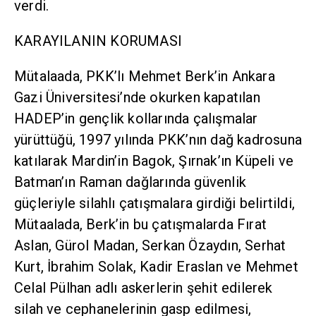
verdi.
KARAYILANIN KORUMASI
Mütalaada, PKK’lı Mehmet Berk’in Ankara
Gazi Üniversitesi’nde okurken kapatılan
HADEP’in gençlik kollarında çalışmalar
yürüttüğü, 1997 yılında PKK’nın dağ kadrosuna
katılarak Mardin’in Bagok, Şırnak’ın Küpeli ve
Batman’ın Raman dağlarında güvenlik
güçleriyle silahlı çatışmalara girdiği belirtildi,
Mütaalada, Berk’in bu çatışmalarda Fırat
Aslan, Gürol Madan, Serkan Özaydın, Serhat
Kurt, İbrahim Solak, Kadir Eraslan ve Mehmet
Celal Pülhan adlı askerlerin şehit edilerek
silah ve cephanelerinin gasp edilmesi,