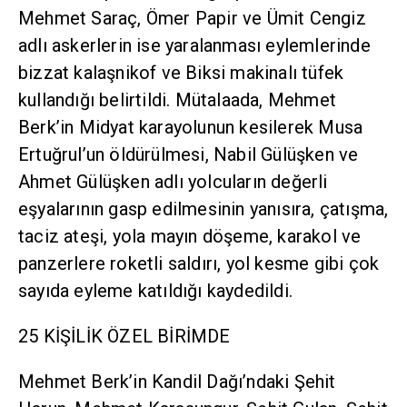
Mehmet Saraç, Ömer Papir ve Ümit Cengiz
adlı askerlerin ise yaralanması eylemlerinde
bizzat kalaşnikof ve Biksi makinalı tüfek
kullandığı belirtildi. Mütalaada, Mehmet
Berk’in Midyat karayolunun kesilerek Musa
Ertuğrul’un öldürülmesi, Nabil Gülüşken ve
Ahmet Gülüşken adlı yolcuların değerli
eşyalarının gasp edilmesinin yanısıra, çatışma,
taciz ateşi, yola mayın döşeme, karakol ve
panzerlere roketli saldırı, yol kesme gibi çok
sayıda eyleme katıldığı kaydedildi.
25 KİŞİLİK ÖZEL BİRİMDE
Mehmet Berk’in Kandil Dağı’ndaki Şehit