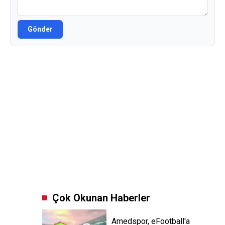
Gönder
Çok Okunan Haberler
Amedspor, eFootball'a