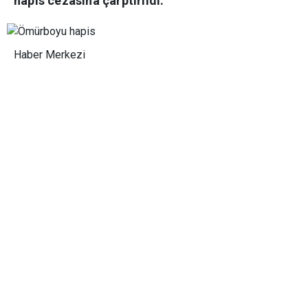
hapis cezasına çarptırıldı.
Haber Merkezi