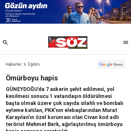
Haberler
Eğitim
Ömürboyu hapis
GÜNEYDOĞU'da 7 askerin şehit edilmesi, yol
kesilmesi sonucu 1 vatandaşın öldürülmesi
başta olmak üzere çok sayıda silahlı ve bombalı
eyleme katılan, PKK’nın elebaşlarından Murat
Karayılan’ın özel koruması olan Civan kod adlı
terörist Mehmet Berk, ağırlaştırılmış ömürboyu