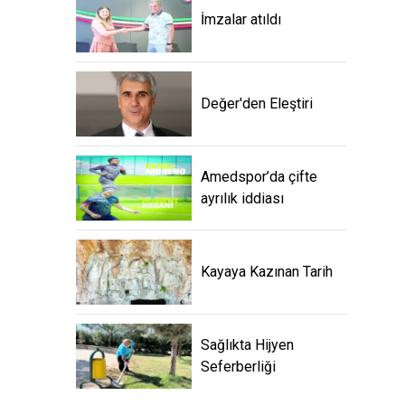
İmzalar atıldı
Değer'den Eleştiri
Amedspor’da çifte
ayrılık iddiası
Kayaya Kazınan Tarih
Sağlıkta Hijyen
Seferberliği