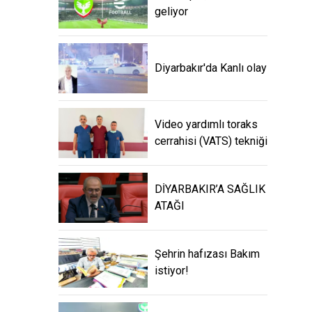
geliyor
Diyarbakır'da Kanlı olay
Video yardımlı toraks
cerrahisi (VATS) tekniği
DİYARBAKIR’A SAĞLIK
ATAĞI
Şehrin hafızası Bakım
istiyor!