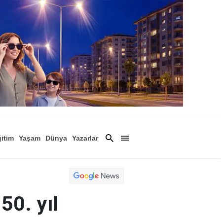
itim
Yaşam
Dünya
Yazarlar
Magazin
Arşiv
50. yıl