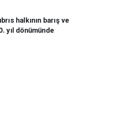
brıs halkının barış ve
50. yıl dönümünde