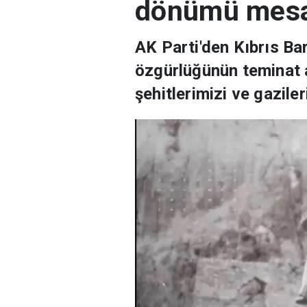
dönümü mesa
AK Parti'den Kıbrıs Bar
özgürlüğünün teminat a
şehitlerimizi ve gazile