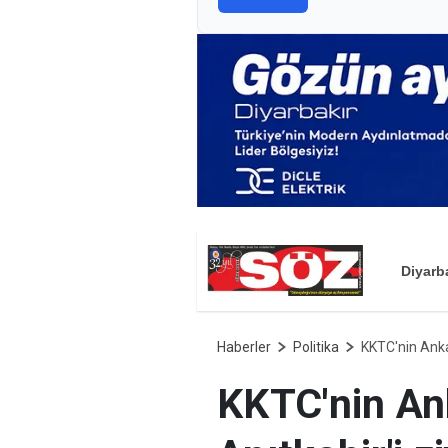
Diyarb
Haberler
Politika
KKTC'nin Ankar
KKTC'nin An