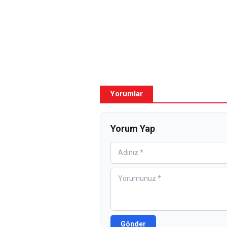
Yorumlar
Yorum Yap
Gönder