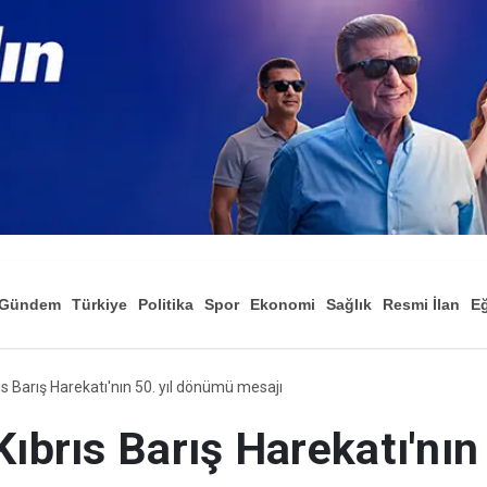
Gündem
Türkiye
Politika
Spor
Ekonomi
Sağlık
Resmi İlan
Eğ
ıs Barış Harekatı'nın 50. yıl dönümü mesajı
ıbrıs Barış Harekatı'nın 