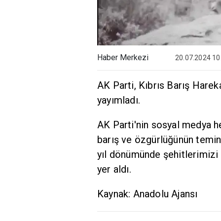
Haber Merkezi
20.07.2024 10
AK Parti, Kıbrıs Barış Harek
yayımladı.
AK Parti'nin sosyal medya he
barış ve özgürlüğünün teminat
yıl dönümünde şehitlerimizi 
yer aldı.
Kaynak: Anadolu Ajansı