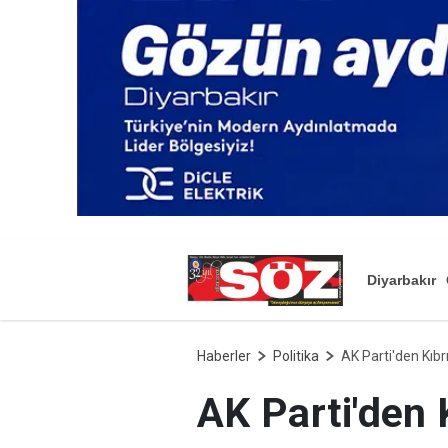
Diyarbakır
Haberler
Politika
AK Parti'den Kıbr
AK Parti'den K