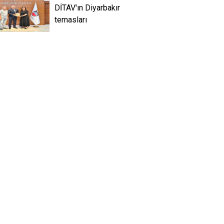
DİTAV'ın Diyarbakır
temasları