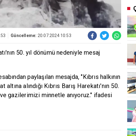
:53
Güncelleme:
20.07.2024 10:53
atı'nın 50. yıl dönümü nedeniyle mesaj
sabından paylaşılan mesajda, "Kıbrıs halkının
 altına alındığı Kıbrıs Barış Harekatı'nın 50.
ve gazilerimizi minnetle anıyoruz." ifadesi