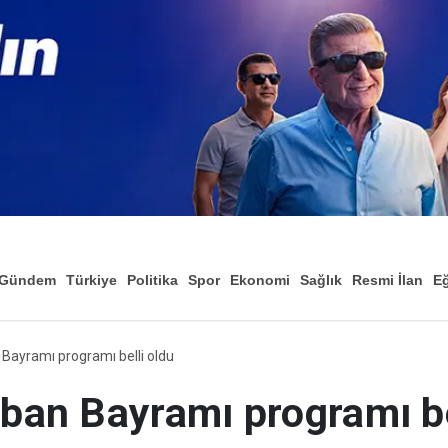
Gündem
Türkiye
Politika
Spor
Ekonomi
Sağlık
Resmi İlan
Eğ
 Bayramı programı belli oldu
rban Bayramı programı be