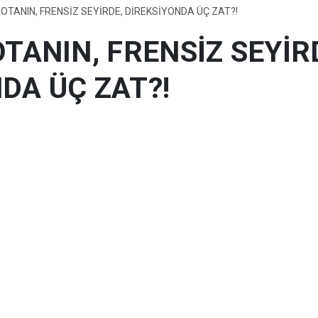
ROTANIN, FRENSİZ SEYİRDE, DİREKSİYONDA ÜÇ ZAT?!
OTANIN, FRENSİZ SEYİR
DA ÜÇ ZAT?!
Kurban Bayramı…