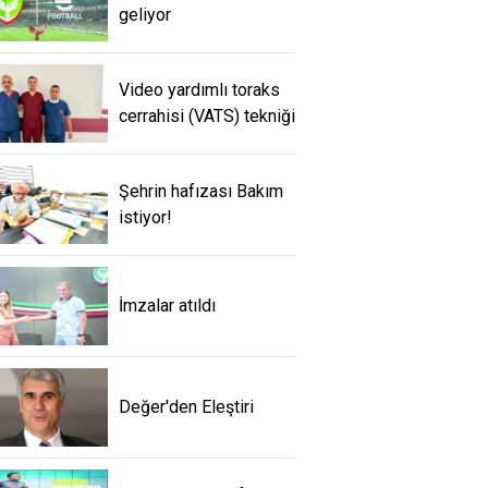
geliyor
Video yardımlı toraks
cerrahisi (VATS) tekniği
Şehrin hafızası Bakım
istiyor!
İmzalar atıldı
Değer'den Eleştiri