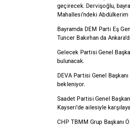
geçirecek. Dervişoğlu, bayr
Mahallesi'ndeki Abdülkerim 
Bayramda DEM Parti Eş Genel
Tuncer Bakırhan da Ankara'd
Gelecek Partisi Genel Başka
bulunacak.
DEVA Partisi Genel Başkanı 
bekleniyor.
Saadet Partisi Genel Başka
Kayseri'de ailesiyle karşılay
CHP TBMM Grup Başkanı Özg