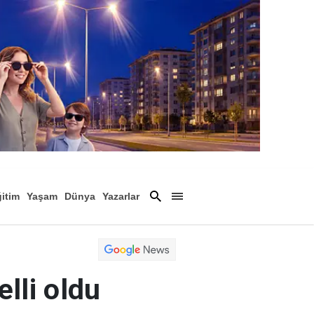
itim
Yaşam
Dünya
Yazarlar
Magazin
Arşiv
lli oldu