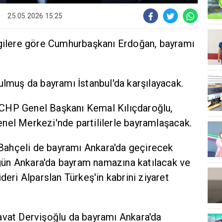
25.05.2026 15:25
lgilere göre Cumhurbaşkanı Erdoğan, bayramı
uş da bayramı İstanbul'da karşılayacak.
CHP Genel Başkanı Kemal Kılıçdaroğlu,
nel Merkezi'nde partililerle bayramlaşacak.
ahçeli de bayramı Ankara'da geçirecek
i gün Ankara'da bayram namazına katılacak ve
deri Alparslan Türkeş'in kabrini ziyaret
avat Dervişoğlu da bayramı Ankara'da