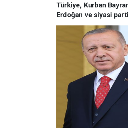
Türkiye, Kurban Bayra
Erdoğan ve siyasi part