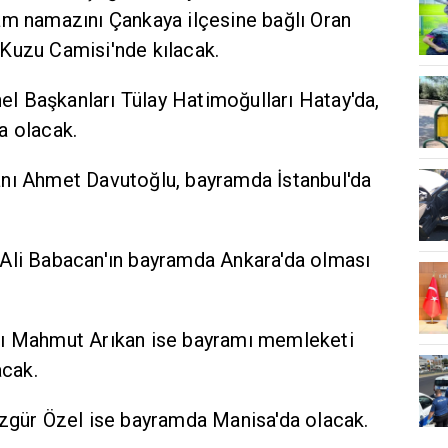
am namazını Çankaya ilçesine bağlı Oran
Kuzu Camisi'nde kılacak.
 Başkanları Tülay Hatimoğulları Hatay'da,
a olacak.
nı Ahmet Davutoğlu, bayramda İstanbul'da
Ali Babacan'ın bayramda Ankara'da olması
nı Mahmut Arıkan ise bayramı memleketi
acak.
ür Özel ise bayramda Manisa'da olacak.