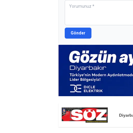
Gönder
Diyarb