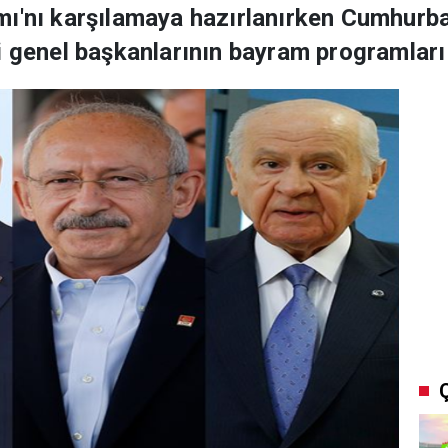
mı'nı karşılamaya hazırlanırken Cumhurb
i genel başkanlarının bayram programları b