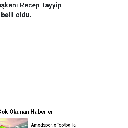
aşkanı Recep Tayyip
elli oldu.
Çok Okunan Haberler
Amedspor, eFootball'a