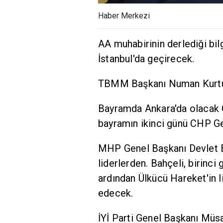
Haber Merkezi
AA muhabirinin derlediği bi
İstanbul'da geçirecek.
TBMM Başkanı Numan Kurtulm
Bayramda Ankara'da olacak 
bayramın ikinci günü CHP Ge
MHP Genel Başkanı Devlet B
liderlerden. Bahçeli, birinc
ardından Ülkücü Hareket'in li
edecek.
İYİ Parti Genel Başkanı Müs