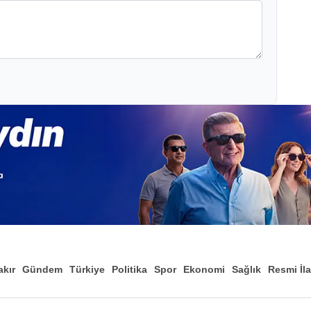
akır
Gündem
Türkiye
Politika
Spor
Ekonomi
Sağlık
Resmi İl
Düny