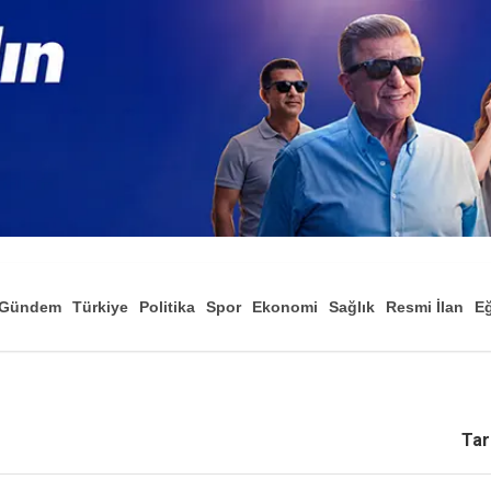
Gündem
Türkiye
Politika
Spor
Ekonomi
Sağlık
Resmi İlan
Eğ
Tar