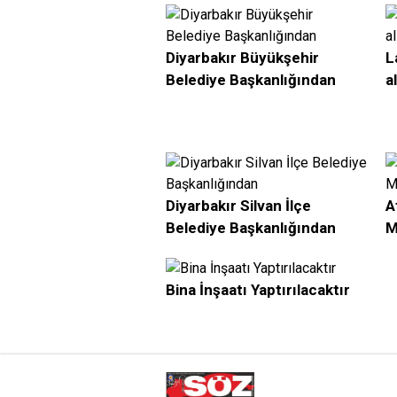
Diyarbakır Büyükşehir
L
Belediye Başkanlığından
a
Diyarbakır Silvan İlçe
A
Belediye Başkanlığından
M
Bina İnşaatı Yaptırılacaktır