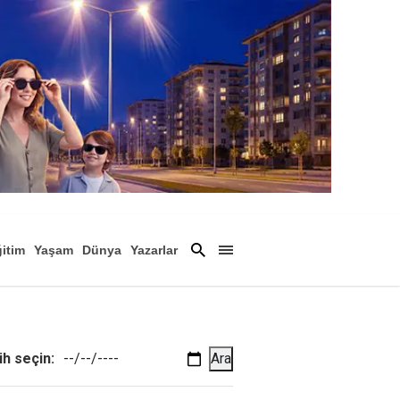
itim
Yaşam
Dünya
Yazarlar
Magazin
Arşiv
ih seçin:
Ara