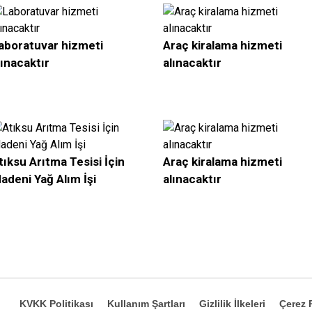
aboratuvar hizmeti
Araç kiralama hizmeti
lınacaktır
alınacaktır
tıksu Arıtma Tesisi İçin
Araç kiralama hizmeti
adeni Yağ Alım İşi
alınacaktır
KVKK Politikası
Kullanım Şartları
Gizlilik İlkeleri
Çerez P