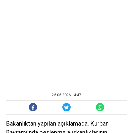
25.05.2026 14:47
Bakanlıktan yapılan açıklamada, Kurban
Bayramı'nda beslenme alışkanlıklarının