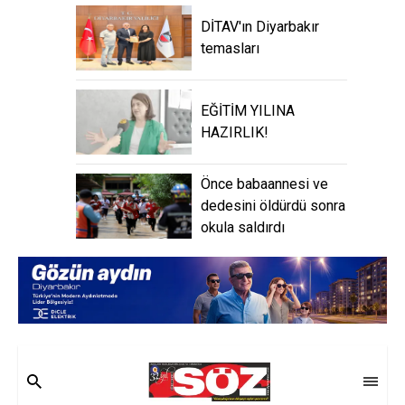
DİTAV'ın Diyarbakır
temasları
EĞİTİM YILINA
HAZIRLIK!
Önce babaannesi ve
dedesini öldürdü sonra
okula saldırdı