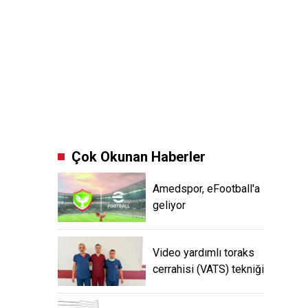
Çok Okunan Haberler
Amedspor, eFootball'a
geliyor
Video yardımlı toraks
cerrahisi (VATS) tekniği