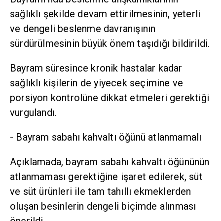
sağlıklı şekilde devam ettirilmesinin, yeterli
ve dengeli beslenme davranışının
sürdürülmesinin büyük önem taşıdığı bildirildi.
Bayram süresince kronik hastalar kadar
sağlıklı kişilerin de yiyecek seçimine ve
porsiyon kontrolüne dikkat etmeleri gerektiği
vurgulandı.
- Bayram sabahı kahvaltı öğünü atlanmamalı
Açıklamada, bayram sabahı kahvaltı öğününün
atlanmaması gerektiğine işaret edilerek, süt
ve süt ürünleri ile tam tahıllı ekmeklerden
oluşan besinlerin dengeli biçimde alınması