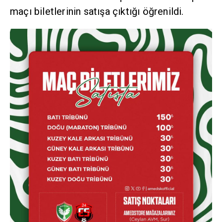
maçı biletlerinin satışa çıktığı öğrenildi.