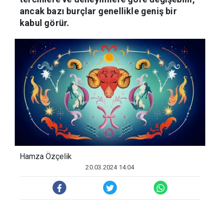
ancak bazı burçlar genellikle geniş bir
kabul görür.
Hamza Özçelik
20.03.2024 14:04
En çok sevilen burçlar genellikle kişisel