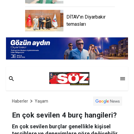
DİTAV'ın Diyarbakır
temasları
Haberler
Yaşam
En çok sevilen 4 burç hangileri?
En çok sevilen burçlar genellikle kişisel
tercihlere ve deneyimlere göre değişebilir,