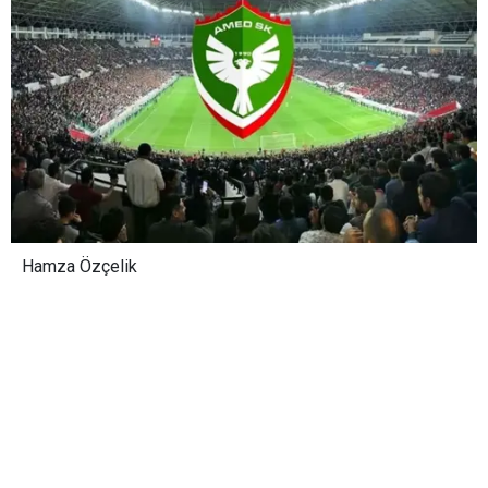
Hamza Özçelik