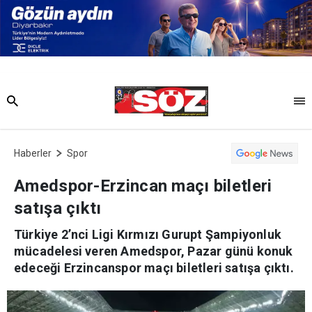
Haberler
Spor
Amedspor-Erzincan maçı biletleri
satışa çıktı
Türkiye 2’nci Ligi Kırmızı Gurupt Şampiyonluk
mücadelesi veren Amedspor, Pazar günü konuk
edeceği Erzincanspor maçı biletleri satışa çıktı.