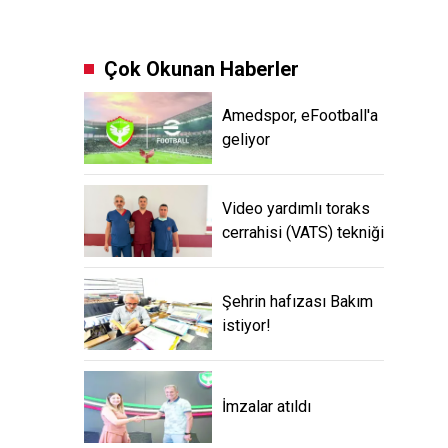
Çok Okunan Haberler
Amedspor, eFootball'a
geliyor
Video yardımlı toraks
cerrahisi (VATS) tekniği
Şehrin hafızası Bakım
istiyor!
İmzalar atıldı