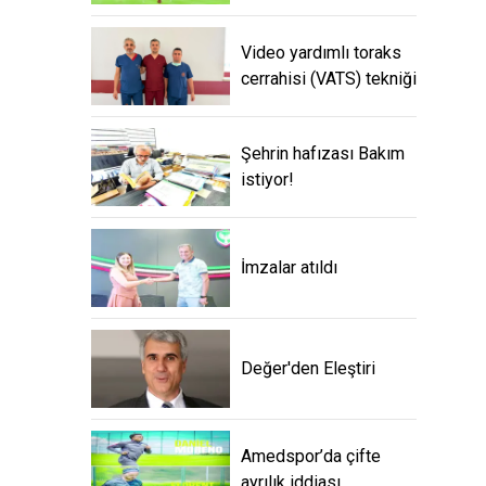
Video yardımlı toraks
cerrahisi (VATS) tekniği
Şehrin hafızası Bakım
istiyor!
İmzalar atıldı
Değer'den Eleştiri
Amedspor’da çifte
ayrılık iddiası