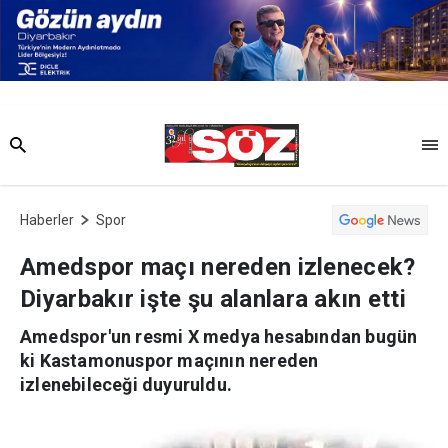
Haberler
Spor
Amedspor maçı nereden izlenecek?
Diyarbakır işte şu alanlara akın etti
Amedspor'un resmi X medya hesabından bugün
ki Kastamonuspor maçının nereden
izlenebileceği duyuruldu.