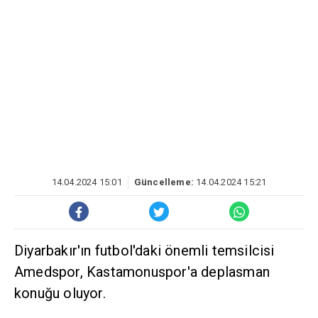
14.04.2024 15:01
Güncelleme:
14.04.2024 15:21
Diyarbakır'ın futbol'daki önemli temsilcisi
Amedspor, Kastamonuspor'a deplasman
konuğu oluyor.