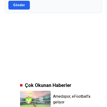
Gönder
Çok Okunan Haberler
Amedspor, eFootball'a
geliyor