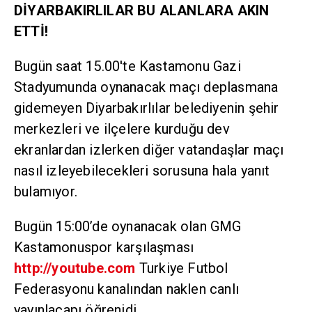
DİYARBAKIRLILAR BU ALANLARA AKIN
ETTİ!
Bugün saat 15.00'te Kastamonu Gazi
Stadyumunda oynanacak maçı deplasmana
gidemeyen Diyarbakırlılar belediyenin şehir
merkezleri ve ilçelere kurduğu dev
ekranlardan izlerken diğer vatandaşlar maçı
nasıl izleyebilecekleri sorusuna hala yanıt
bulamıyor.
Bugün 15:00’de oynanacak olan GMG
Kastamonuspor karşılaşması
http://youtube.com
Turkiye Futbol
Federasyonu kanalından naklen canlı
yayınlacapı öğrenidi.