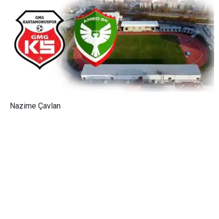
Nazime Çavlan