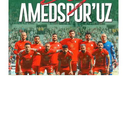
Nazime Çavlan
14.04.2024 15:09
Güncelleme:
14.04.2024 15:09