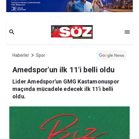
Haberler
Spor
Amedspor'un ilk 11'i belli oldu
Lider Amedspor'un GMG Kastamonuspor
maçında mücadele edecek ilk 11'i belli
oldu.