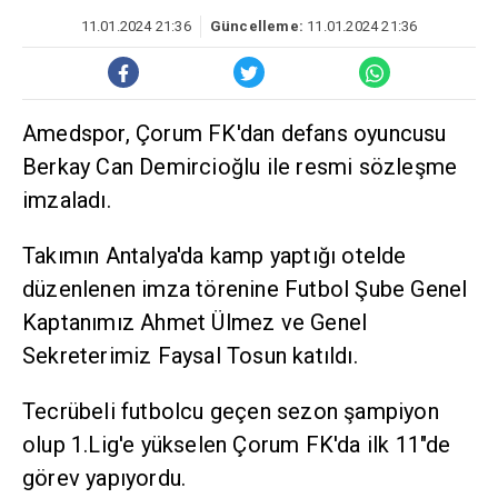
11.01.2024 21:36
Güncelleme:
11.01.2024 21:36
Amedspor, Çorum FK'dan defans oyuncusu
Berkay Can Demircioğlu ile resmi sözleşme
imzaladı.
Takımın Antalya'da kamp yaptığı otelde
düzenlenen imza törenine Futbol Şube Genel
Kaptanımız Ahmet Ülmez ve Genel
Sekreterimiz Faysal Tosun katıldı.
Tecrübeli futbolcu geçen sezon şampiyon
olup 1.Lig'e yükselen Çorum FK'da ilk 11"de
görev yapıyordu.