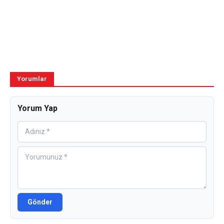
Yorumlar
Yorum Yap
Gönder