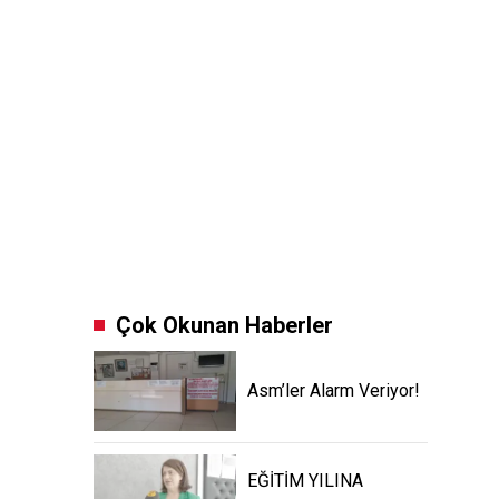
Çok Okunan Haberler
Asm’ler Alarm Veriyor!
EĞİTİM YILINA