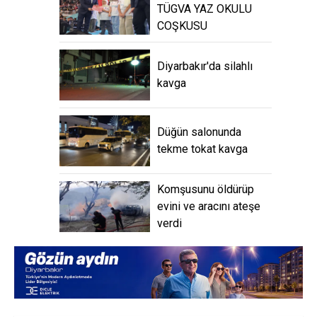
TÜGVA YAZ OKULU
COŞKUSU
Diyarbakır'da silahlı
kavga
Düğün salonunda
tekme tokat kavga
Komşusunu öldürüp
evini ve aracını ateşe
verdi