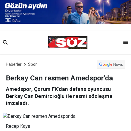
Haberler
Spor
Berkay Can resmen Amedspor'da
Amedspor, Çorum FK'dan defans oyuncusu
Berkay Can Demircioğlu ile resmi sözleşme
imzaladı.
Recep Kaya