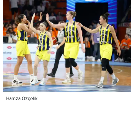
Hamza Özçelik