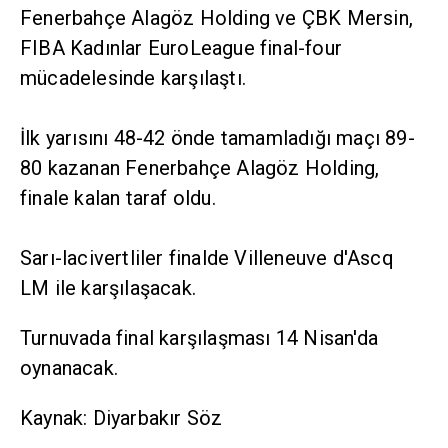
Fenerbahçe Alagöz Holding ve ÇBK Mersin,
FIBA Kadınlar EuroLeague final-four
mücadelesinde karşılaştı.
İlk yarısını 48-42 önde tamamladığı maçı 89-
80 kazanan Fenerbahçe Alagöz Holding,
finale kalan taraf oldu.
Sarı-lacivertliler finalde Villeneuve d'Ascq
LM ile karşılaşacak.
Turnuvada final karşılaşması 14 Nisan'da
oynanacak.
Kaynak: Diyarbakır Söz