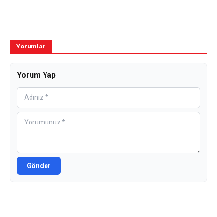
Yorumlar
Yorum Yap
Gönder