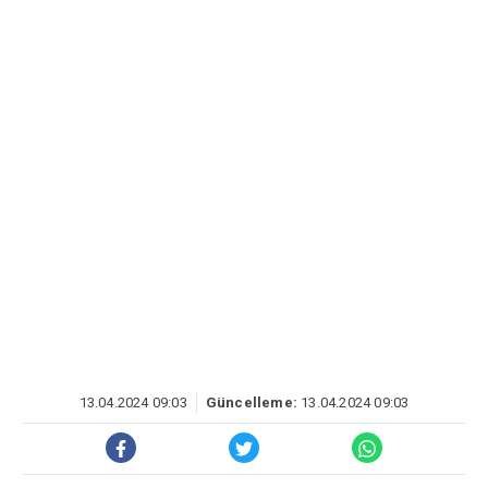
13.04.2024 09:03
Güncelleme:
13.04.2024 09:03