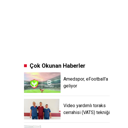
Çok Okunan Haberler
Amedspor, eFootball'a
geliyor
Video yardımlı toraks
cerrahisi (VATS) tekniği