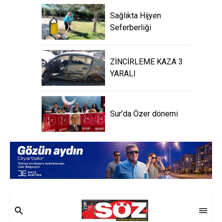
Sağlıkta Hijyen
Seferberliği
ZİNCİRLEME KAZA 3
YARALI
Sur’da Özer dönemi