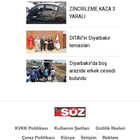
ZİNCİRLEME KAZA 3
YARALI
DİTAV'ın Diyarbakır
temasları
Diyarbakır'da boş
arazide erkek cesedi
bulundu
KVKK Politikası
Kullanım Şartları
Gizlilik İlkeleri
Çerez Politikası
Künye
İletişim
Reklam