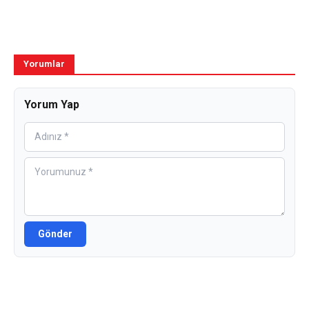
Yorumlar
Yorum Yap
Gönder