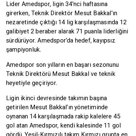
Lider Amedspor, ligin 34'nci haftasına
girerken, Teknik Direktör Mesut Bakkal'ın
nezaretinde çıktığı 14 lig karşılaşmasında 12
galibiyet 2 beraber alarak 71 puanla liderliğini
sürdürüyor. Amedspor’da hedef, kayıpsız
şampiyonluk.
Amedspor son yılların en başarı sezonunu
Teknik Direktörü Mesut Bakkal ve teknik
heyetiyle geçiriyor.
Ligin ikinci devresinde takımın başına
getirilen Mesut Bakkal’ın yönetiminde
oynanan 14 karşılaşmada rakip kalelere 45
gol atan Amedspor, kendi kalesinde 11 gol
gördü. Yeşil-Kırmızılı takım Kırmızı grupta en