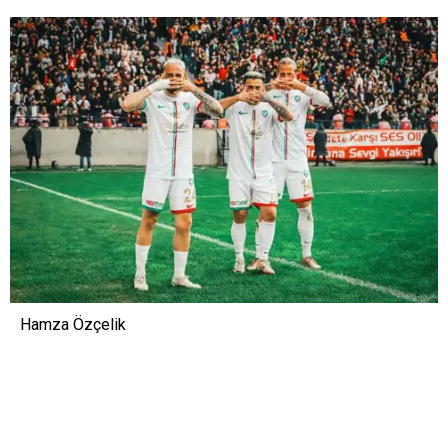
Hamza Özçelik