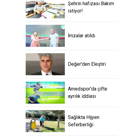
Şehrin hafızası Bakım
istiyor!
İmzalar atıldı
Değer'den Eleştiri
Amedspor’da çifte
ayrılık iddiası
Sağlıkta Hijyen
Seferberliği