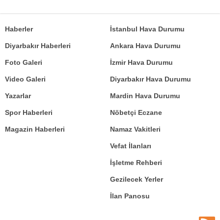
Haberler
İstanbul Hava Durumu
Diyarbakır Haberleri
Ankara Hava Durumu
Foto Galeri
İzmir Hava Durumu
Video Galeri
Diyarbakır Hava Durumu
Yazarlar
Mardin Hava Durumu
Spor Haberleri
Nöbetçi Eczane
Magazin Haberleri
Namaz Vakitleri
Vefat İlanları
İşletme Rehberi
Gezilecek Yerler
İlan Panosu