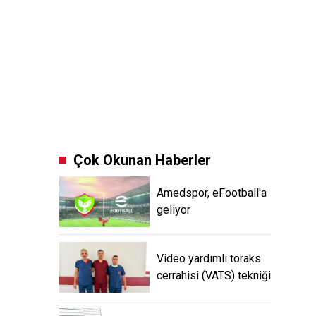
Çok Okunan Haberler
Amedspor, eFootball'a
geliyor
Video yardımlı toraks
cerrahisi (VATS) tekniği