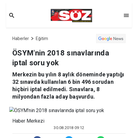
Haberler
Eğitim
ÖSYM'nin 2018 sınavlarında
iptal soru yok
Merkezin bu yılın 8 aylık döneminde yaptığı
32 sınavda kullanılan 6 bin 496 sorudan
hiçbiri iptal edilmedi. Sınavlara, 8
milyondan fazla aday başvurdu.
Haber Merkezi
30.08.2018 09:12