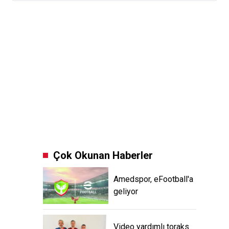
Çok Okunan Haberler
Amedspor, eFootball'a
geliyor
Video yardımlı toraks