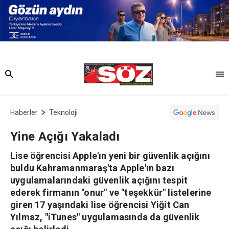
Haberler
Teknoloji
Yine Açığı Yakaladı
Lise öğrencisi Apple'ın yeni bir güvenlik açığını
buldu Kahramanmaraş'ta Apple'ın bazı
uygulamalarındaki güvenlik açığını tespit
ederek firmanın "onur" ve "teşekkür" listelerine
giren 17 yaşındaki lise öğrencisi Yiğit Can
Yılmaz, "iTunes" uygulamasında da güvenlik