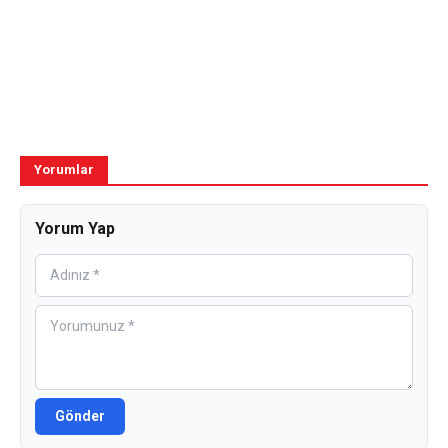
Yorumlar
Yorum Yap
Gönder