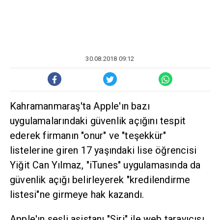
30.08.2018 09:12
Kahramanmaraş'ta Apple'ın bazı
uygulamalarındaki güvenlik açığını tespit
ederek firmanın "onur" ve "teşekkür"
listelerine giren 17 yaşındaki lise öğrencisi
Yiğit Can Yılmaz, "iTunes" uygulamasında da
güvenlik açığı belirleyerek "kredilendirme
listesi"ne girmeye hak kazandı.
Apple'ın sesli asistanı "Siri" ile web tarayıcısı