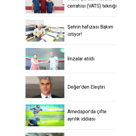
cerrahisi (VATS) tekniği
Şehrin hafızası Bakım
istiyor!
İmzalar atıldı
Değer'den Eleştiri
Amedspor’da çifte
ayrılık iddiası