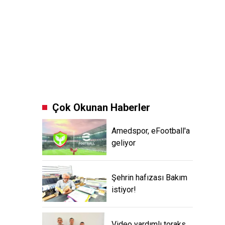
Çok Okunan Haberler
Amedspor, eFootball'a
geliyor
Şehrin hafızası Bakım
istiyor!
Video yardımlı toraks