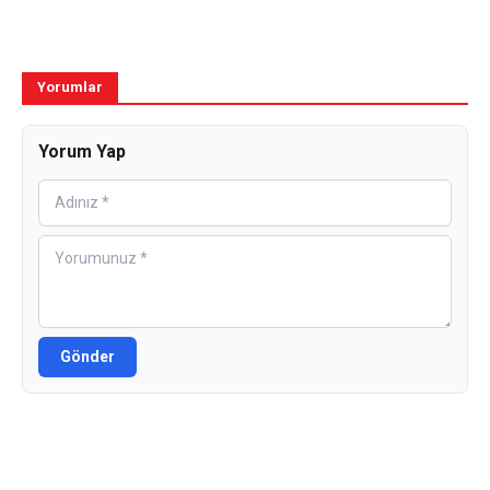
Yorumlar
Yorum Yap
Gönder