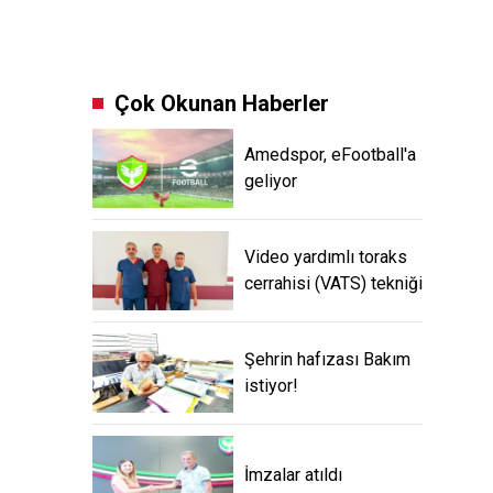
Çok Okunan Haberler
Amedspor, eFootball'a
geliyor
Video yardımlı toraks
cerrahisi (VATS) tekniği
Şehrin hafızası Bakım
istiyor!
İmzalar atıldı