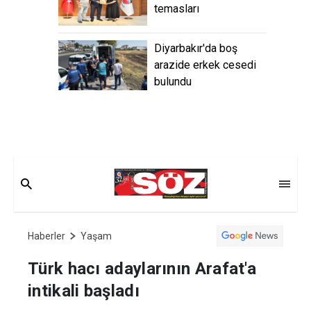
temasları
Diyarbakır'da boş
arazide erkek cesedi
bulundu
Haberler
Yaşam
Türk hacı adaylarının Arafat'a
intikali başladı