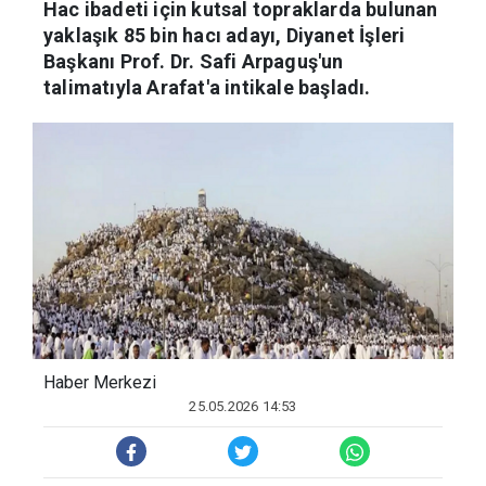
Hac ibadeti için kutsal topraklarda bulunan
yaklaşık 85 bin hacı adayı, Diyanet İşleri
Başkanı Prof. Dr. Safi Arpaguş'un
talimatıyla Arafat'a intikale başladı.
Haber Merkezi
25.05.2026 14:53