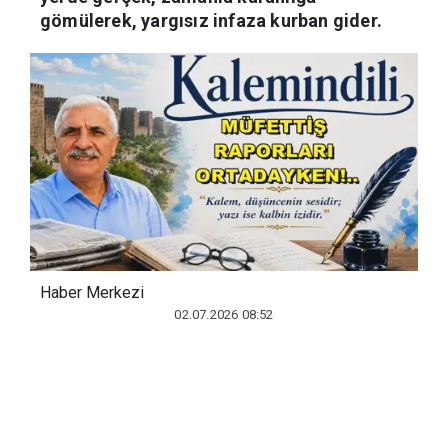
yerde gerçek, zamanla karanlığa
gömülerek, yargısız infaza kurban gider.
Haber Merkezi
02.07.2026 08:52
Önceki gün sosyal medyada uzun bir