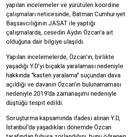
yapılan incelemeler ve yürütülen koordine
çalışmaları neticesinde, Batman Cumhuriyet
Başsavcılığının JASAT ile yaptığı
çalışmalarda, cesedin Aydın Özcan'a ait
olduğuna dair bilgiye ulaşıldı.
Yapılan incelemelerde, Özcan'ın, birlikte
yaşadığı Y.D'yi bıçakla yaralaması nedeniyle
hakkında "kasten yaralama" suçundan dava
açıldığı ve davanın Özcan'ın bulunamaması
nedeniyle 2019'da zamanaşımı nedeniyle
düştüğü tespit edildi.
Soruşturma kapsamında ifadesi alınan Y.D,
İstanbul'da yaşadıkları dönemde Özcan
tarafından fuhuşa zorlandığını, bunu öğrenen