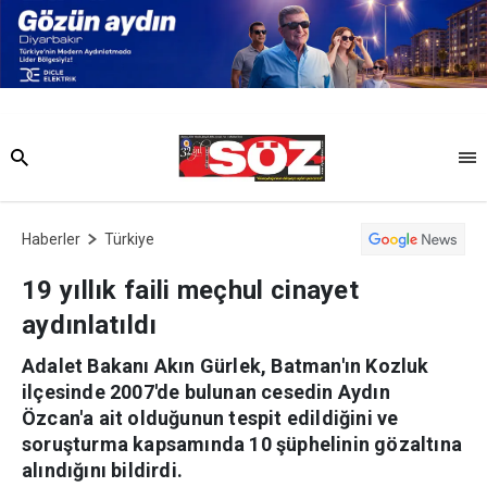
Haberler
Türkiye
19 yıllık faili meçhul cinayet
aydınlatıldı
Adalet Bakanı Akın Gürlek, Batman'ın Kozluk
ilçesinde 2007'de bulunan cesedin Aydın
Özcan'a ait olduğunun tespit edildiğini ve
soruşturma kapsamında 10 şüphelinin gözaltına
alındığını bildirdi.