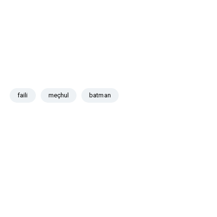
faili
meçhul
batman