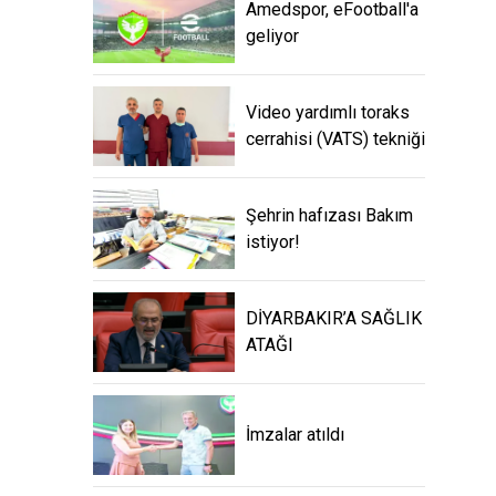
Amedspor, eFootball'a
geliyor
Video yardımlı toraks
cerrahisi (VATS) tekniği
Şehrin hafızası Bakım
istiyor!
DİYARBAKIR’A SAĞLIK
ATAĞI
İmzalar atıldı