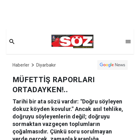
Haberler
Diyarbakır
MÜFETTİŞ RAPORLARI
ORTADAYKEN!..
Tarihi bir ata sözü vardır: "Doğru söyleyen
dokuz köyden kovulur." Ancak asıl tehlike,
doğruyu söyleyenlerin değil; doğruyu
sormaktan vazgeçen toplumların
çoğalmasıdır. Çünkü soru sorulmayan