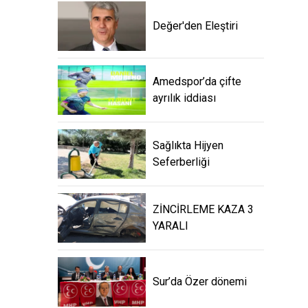
Değer'den Eleştiri
Amedspor’da çifte
ayrılık iddiası
Sağlıkta Hijyen
Seferberliği
ZİNCİRLEME KAZA 3
YARALI
Sur’da Özer dönemi