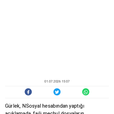
01.07.2026 15:07
Gürlek, NSosyal hesabından yaptığı
açıklamada, faili meçhul dosyaların