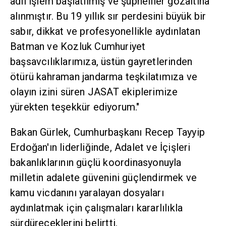
adli işlem başlatılmış ve şüpheliler gözaltına
alınmıştır. Bu 19 yıllık sır perdesini büyük bir
sabır, dikkat ve profesyonellikle aydınlatan
Batman ve Kozluk Cumhuriyet
başsavcılıklarımıza, üstün gayretlerinden
ötürü kahraman jandarma teşkilatımıza ve
olayın izini süren JASAT ekiplerimize
yürekten teşekkür ediyorum."
Bakan Gürlek, Cumhurbaşkanı Recep Tayyip
Erdoğan'ın liderliğinde, Adalet ve İçişleri
bakanlıklarının güçlü koordinasyonuyla
milletin adalete güvenini güçlendirmek ve
kamu vicdanını yaralayan dosyaları
aydınlatmak için çalışmaları kararlılıkla
sürdüreceklerini belirtti.