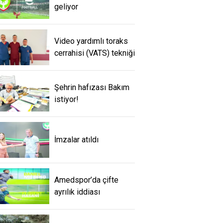
geliyor
Video yardımlı toraks
cerrahisi (VATS) tekniği
Şehrin hafızası Bakım
istiyor!
İmzalar atıldı
Amedspor’da çifte
ayrılık iddiası