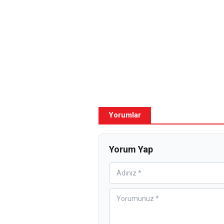
Yorumlar
Yorum Yap