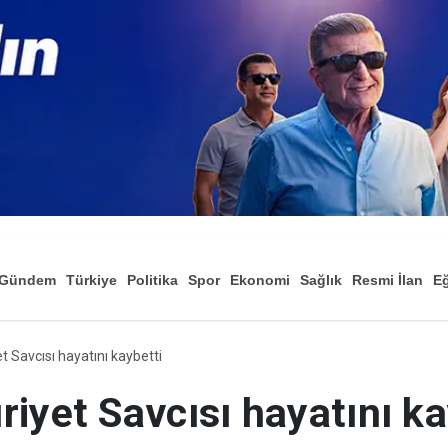
Gündem
Türkiye
Politika
Spor
Ekonomi
Sağlık
Resmi İlan
Eğ
 Savcısı hayatını kaybetti
iyet Savcısı hayatını ka