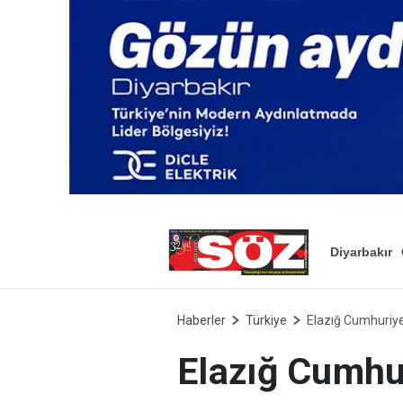
Diyarbakır
Haberler
Türkiye
Elazığ Cumhuriyet
Elazığ Cumhur