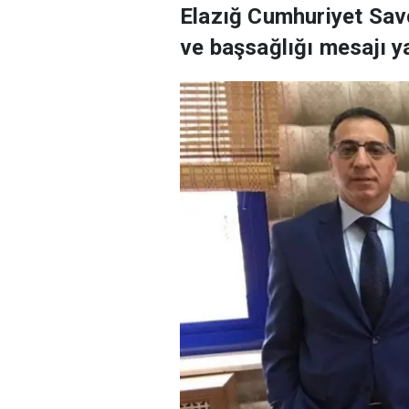
Elazığ Cumhuriyet Savc
ve başsağlığı mesajı ya