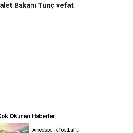
dalet Bakanı Tunç vefat
Çok Okunan Haberler
Amedspor, eFootball'a