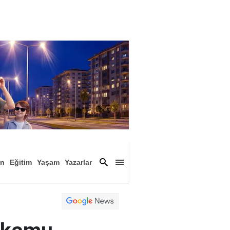
an
Eğitim
Yaşam
Yazarlar
a
Magazin
Arşiv