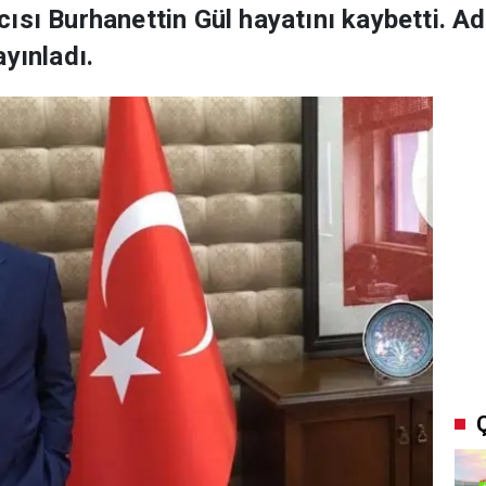
ısı Burhanettin Gül hayatını kaybetti. A
yınladı.