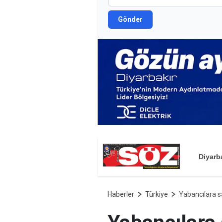
Gönder
Diyarb
Haberler
Türkiye
Yabancılara s