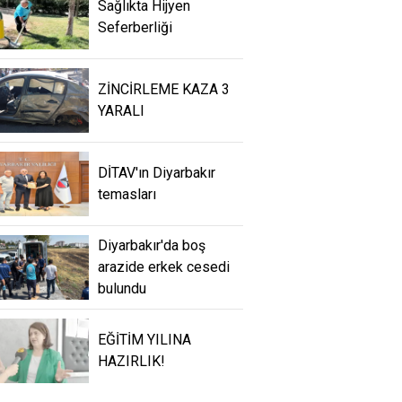
Sağlıkta Hijyen
Seferberliği
ZİNCİRLEME KAZA 3
YARALI
DİTAV'ın Diyarbakır
temasları
Diyarbakır'da boş
arazide erkek cesedi
bulundu
EĞİTİM YILINA
HAZIRLIK!