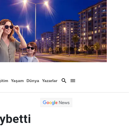
itim
Yaşam
Dünya
Yazarlar
Magazin
Arşiv
ybetti