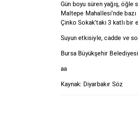
Gün boyu süren yağış, öğle s
Maltepe Mahallesi'nde bazı c
Çinko Sokak’taki 3 katlı bir 
Suyun etkisiyle, cadde ve so
Bursa Büyükşehir Belediyesi 
aa
Kaynak: Diyarbakır Söz