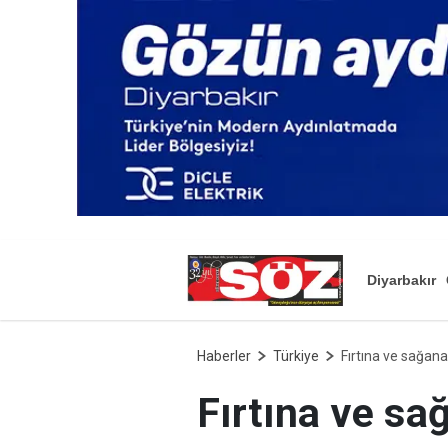
Diyarbakır
Haberler
Türkiye
Fırtına ve sağana
Fırtına ve sa