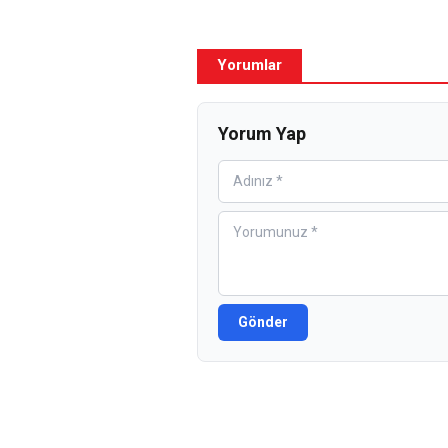
Yorumlar
Yorum Yap
Gönder