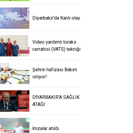
Diyarbakır'da Kanlı olay
Video yardımlı toraks
cerrahisi (VATS) tekniği
Şehrin hafızası Bakım
istiyor!
DİYARBAKIR’A SAĞLIK
ATAĞI
İmzalar atıldı