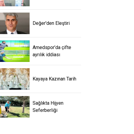
Değer'den Eleştiri
Amedspor’da çifte
ayrılık iddiası
Kayaya Kazınan Tarih
Sağlıkta Hijyen
Seferberliği