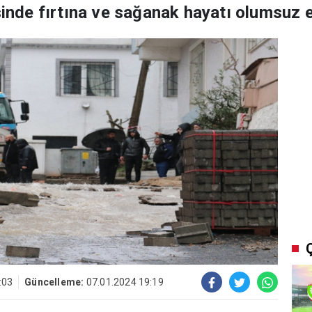
sinde fırtına ve sağanak hayatı olumsuz e
:03
Güncelleme:
07.01.2024 19:19