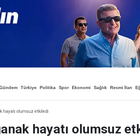
Gündem
Türkiye
Politika
Spor
Ekonomi
Sağlık
Resmi İlan
Eğ
k hayatı olumsuz etkiledi
ğanak hayatı olumsuz etk