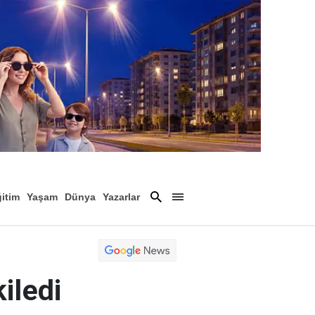
itim
Yaşam
Dünya
Yazarlar
Magazin
Arşiv
iledi