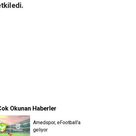
tkiledi.
Çok Okunan Haberler
Amedspor, eFootball'a
geliyor