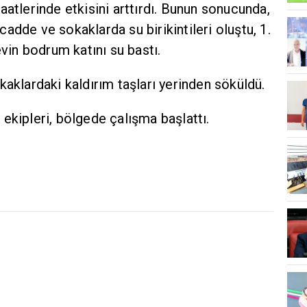
aatlerinde etkisini arttırdı. Bunun sonucunda,
adde ve sokaklarda su birikintileri oluştu, 1.
evin bodrum katını su bastı.
kaklardaki kaldırım taşları yerinden söküldü.
ekipleri, bölgede çalışma başlattı.