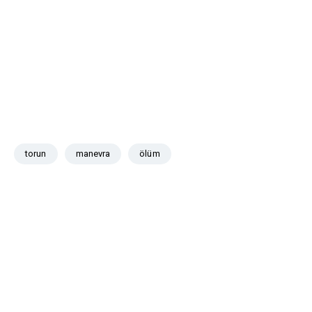
torun
manevra
ölüm