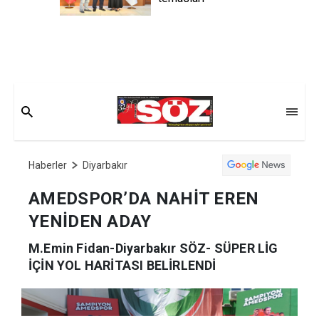
Haberler
Diyarbakır
AMEDSPOR’DA NAHİT EREN
YENİDEN ADAY
M.Emin Fidan-Diyarbakır SÖZ- SÜPER LİG
İÇİN YOL HARİTASI BELİRLENDİ