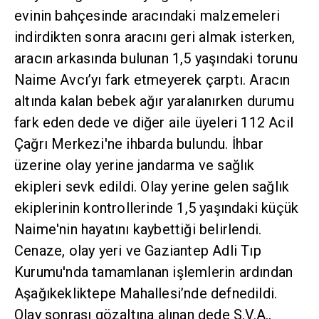
evinin bahçesinde aracındaki malzemeleri
indirdikten sonra aracını geri almak isterken,
aracın arkasında bulunan 1,5 yaşındaki torunu
Naime Avcı’yı fark etmeyerek çarptı. Aracın
altında kalan bebek ağır yaralanırken durumu
fark eden dede ve diğer aile üyeleri 112 Acil
Çağrı Merkezi'ne ihbarda bulundu. İhbar
üzerine olay yerine jandarma ve sağlık
ekipleri sevk edildi. Olay yerine gelen sağlık
ekiplerinin kontrollerinde 1,5 yaşındaki küçük
Naime'nin hayatını kaybettiği belirlendi.
Cenaze, olay yeri ve Gaziantep Adli Tıp
Kurumu'nda tamamlanan işlemlerin ardından
Aşağıkekliktepe Mahallesi’nde defnedildi.
Olay sonrası gözaltına alınan dede S.V.A.,