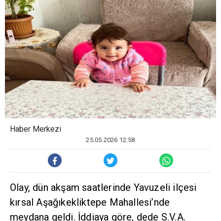
Haber Merkezi
25.05.2026 12:58
Olay, dün akşam saatlerinde Yavuzeli ilçesi
kırsal Aşağıkekliktepe Mahallesi’nde
meydana geldi. İddiaya göre, dede S.V.A.