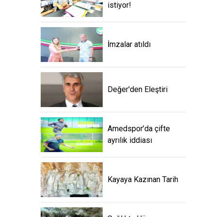
istiyor!
İmzalar atıldı
Değer'den Eleştiri
Amedspor’da çifte
ayrılık iddiası
Kayaya Kazınan Tarih