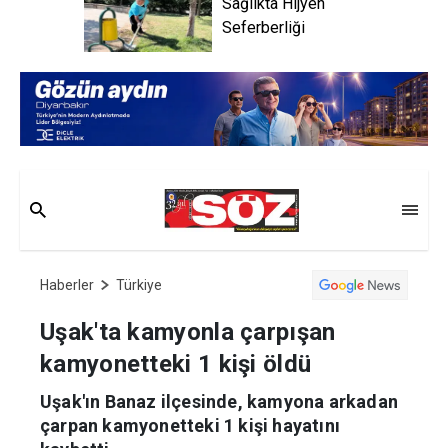
Sağlıkta Hijyen
Seferberliği
Haberler
Türkiye
Uşak'ta kamyonla çarpışan
kamyonetteki 1 kişi öldü
Uşak'ın Banaz ilçesinde, kamyona arkadan
çarpan kamyonetteki 1 kişi hayatını