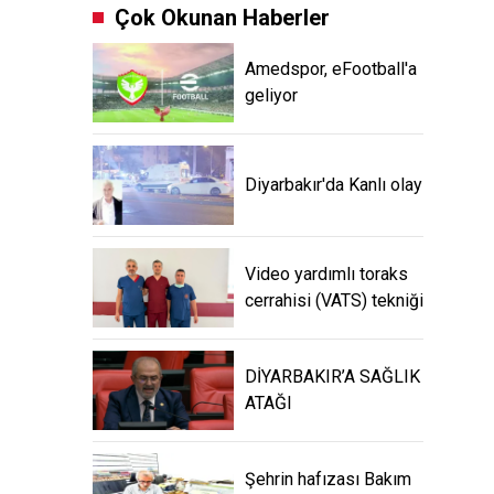
Çok Okunan Haberler
Amedspor, eFootball'a
geliyor
Diyarbakır'da Kanlı olay
Video yardımlı toraks
cerrahisi (VATS) tekniği
DİYARBAKIR’A SAĞLIK
ATAĞI
Şehrin hafızası Bakım