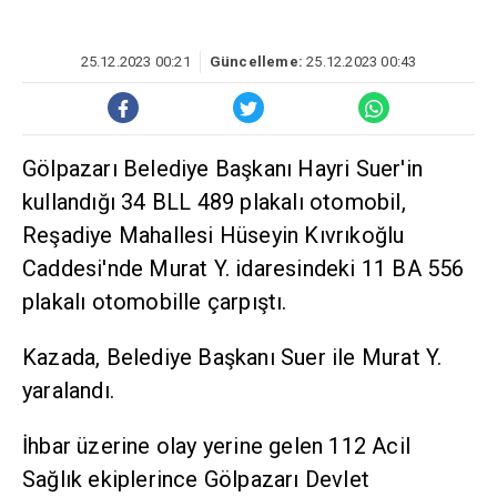
25.12.2023 00:21
Güncelleme:
25.12.2023 00:43
Gölpazarı Belediye Başkanı Hayri Suer'in
kullandığı 34 BLL 489 plakalı otomobil,
Reşadiye Mahallesi Hüseyin Kıvrıkoğlu
Caddesi'nde Murat Y. idaresindeki 11 BA 556
plakalı otomobille çarpıştı.
Kazada, Belediye Başkanı Suer ile Murat Y.
yaralandı.
İhbar üzerine olay yerine gelen 112 Acil
Sağlık ekiplerince Gölpazarı Devlet