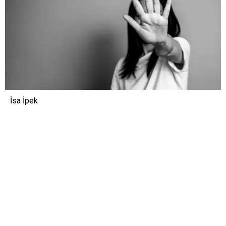
İsa İpek