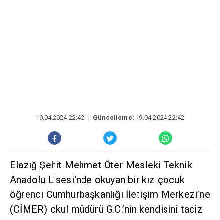
19.04.2024 22:42
Güncelleme:
19.04.2024 22:42
Elazığ Şehit Mehmet Öter Mesleki Teknik
Anadolu Lisesi'nde okuyan bir kız çocuk
öğrenci Cumhurbaşkanlığı İletişim Merkezi’ne
(CİMER) okul müdürü G.C.’nin kendisini taciz