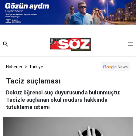
Haberler
Türkiye
Taciz suçlaması
Dokuz öğrenci suç duyurusunda bulunmuştu:
Tacizle suçlanan okul müdürü hakkında
tutuklama istemi