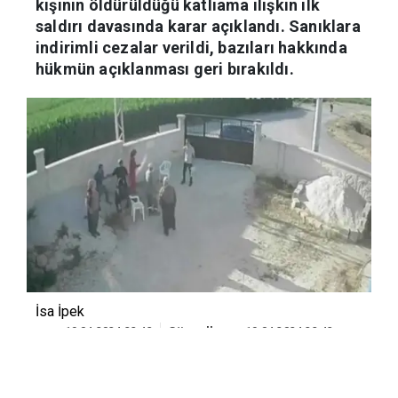
kişinin öldürüldüğü katliama ilişkin ilk
saldırı davasında karar açıklandı. Sanıklara
indirimli cezalar verildi, bazıları hakkında
hükmün açıklanması geri bırakıldı.
İsa İpek
19.04.2024 22:43
Güncelleme:
19.04.2024 22:43