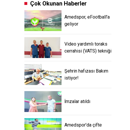
Çok Okunan Haberler
Amedspor, eFootball'a
geliyor
Video yardımlı toraks
cerrahisi (VATS) tekniği
Şehrin hafızası Bakım
istiyor!
İmzalar atıldı
Amedspor’da çifte