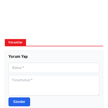
Yorumlar
Yorum Yap
Gönder