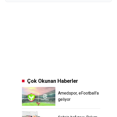
Çok Okunan Haberler
Amedspor, eFootball'a
geliyor