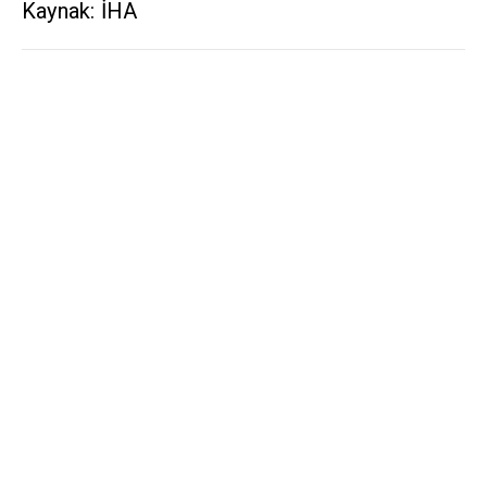
Kaynak: İHA