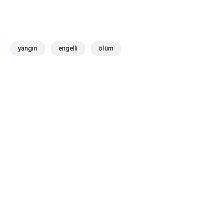
yangın
engelli
ölüm