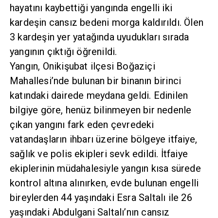
hayatını kaybettiği yangında engelli iki
kardeşin cansız bedeni morga kaldırıldı. Ölen
3 kardeşin yer yatağında uyudukları sırada
yangının çıktığı öğrenildi.
Yangın, Onikişubat ilçesi Boğaziçi
Mahallesi’nde bulunan bir binanın birinci
katındaki dairede meydana geldi. Edinilen
bilgiye göre, henüz bilinmeyen bir nedenle
çıkan yangını fark eden çevredeki
vatandaşların ihbarı üzerine bölgeye itfaiye,
sağlık ve polis ekipleri sevk edildi. İtfaiye
ekiplerinin müdahalesiyle yangın kısa sürede
kontrol altına alınırken, evde bulunan engelli
bireylerden 44 yaşındaki Esra Saltalı ile 26
yaşındaki Abdulgani Saltalı’nın cansız