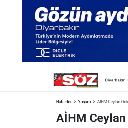
Diyarbakır
Haberler
Yaşam
AİHM Ceylan Önk
AİHM Ceylan 