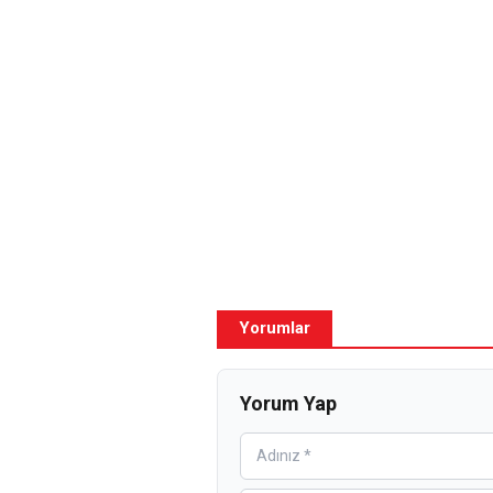
Yorumlar
Yorum Yap