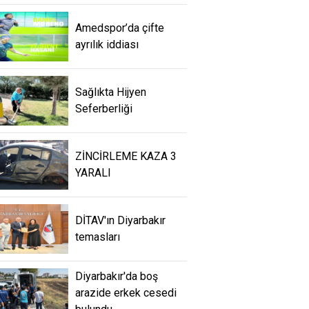
Amedspor’da çifte
ayrılık iddiası
Sağlıkta Hijyen
Seferberliği
ZİNCİRLEME KAZA 3
YARALI
DİTAV'ın Diyarbakır
temasları
Diyarbakır'da boş
arazide erkek cesedi