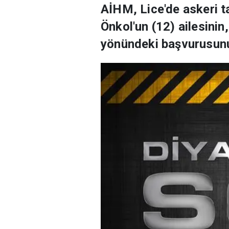
AİHM, Lice'de askeri t
Önkol'un (12) ailesinin
yönündeki başvurusunu