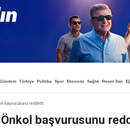
Gündem
Türkiye
Politika
Spor
Ekonomi
Sağlık
Resmi İlan
Eğ
ol başvurusunu reddetti
Önkol başvurusunu redd