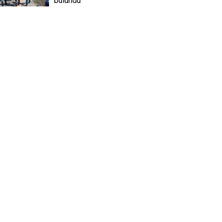
bulundu