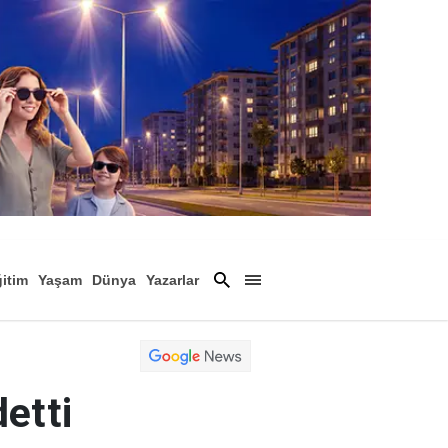
itim
Yaşam
Dünya
Yazarlar
Magazin
Arşiv
etti