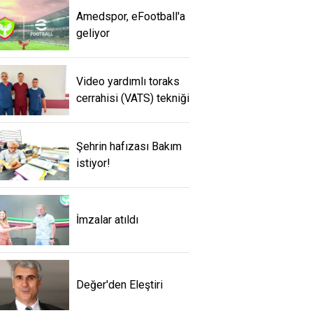
Amedspor, eFootball'a
geliyor
Video yardımlı toraks
cerrahisi (VATS) tekniği
Şehrin hafızası Bakım
istiyor!
İmzalar atıldı
Değer'den Eleştiri