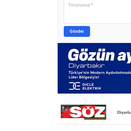
Gönder
Diyarb