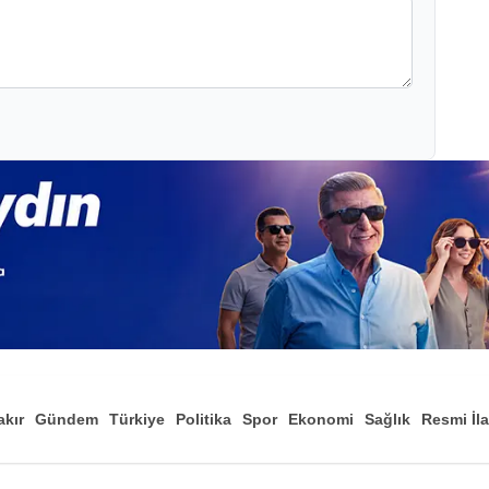
akır
Gündem
Türkiye
Politika
Spor
Ekonomi
Sağlık
Resmi İl
Düny