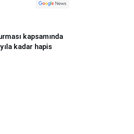
şturması kapsamında
yıla kadar hapis