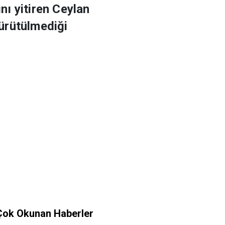
ı yitiren Ceylan
yürütülmediği
Çok Okunan Haberler