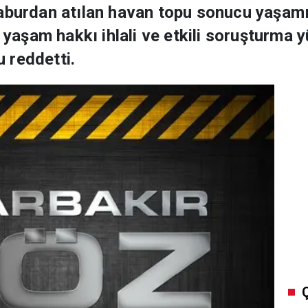
aburdan atılan havan topu sonucu yaşamın
, yaşam hakkı ihlali ve etkili soruşturma 
 reddetti.