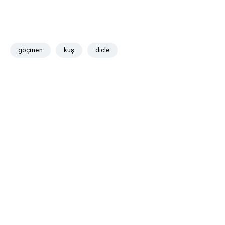
göçmen
kuş
dicle