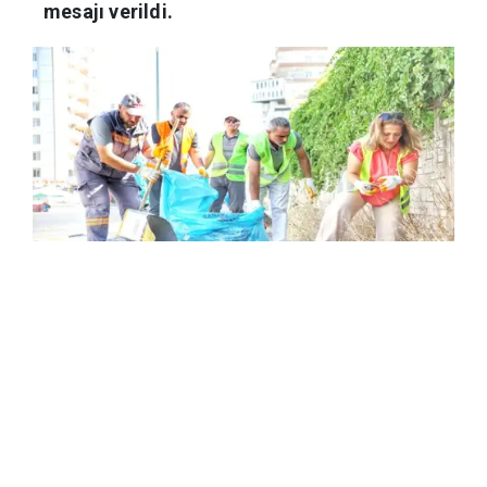
mesajı verildi.
Haber Merkezi
08.07.2026 10:13
M. Emin FİDAN