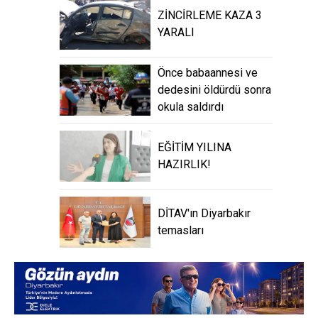
ZİNCİRLEME KAZA 3
YARALI
Önce babaannesi ve
dedesini öldürdü sonra
okula saldırdı
EĞİTİM YILINA
HAZIRLIK!
DİTAV'ın Diyarbakır
temasları