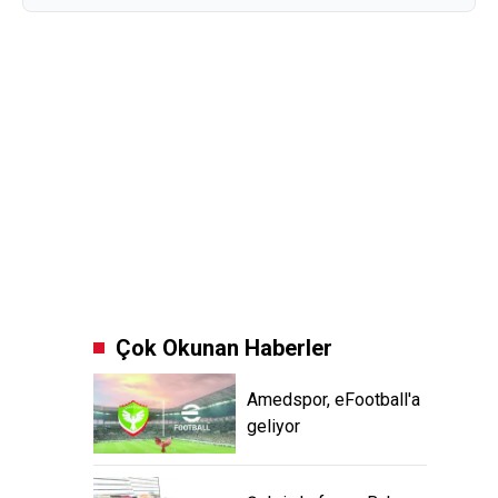
Çok Okunan Haberler
Amedspor, eFootball'a
geliyor