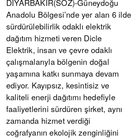
DİYARBAKIR(SÖZ)-Güneydoğu
Anadolu Bölgesi’nde yer alan 6 ilde
sürdürülebilirlik odaklı elektrik
dağıtım hizmeti veren Dicle
Elektrik, insan ve çevre odaklı
çalışmalarıyla bölgenin doğal
yaşamına katkı sunmaya devam
ediyor. Kayıpsız, kesintisiz ve
kaliteli enerji dağıtımı hedefiyle
faaliyetlerini sürdüren şirket, aynı
zamanda hizmet verdiği
coğrafyanın ekolojik zenginliğini