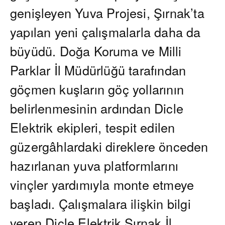
genişleyen Yuva Projesi, Şırnak’ta
yapılan yeni çalışmalarla daha da
büyüdü. Doğa Koruma ve Milli
Parklar İl Müdürlüğü tarafından
göçmen kuşların göç yollarının
belirlenmesinin ardından Dicle
Elektrik ekipleri, tespit edilen
güzergâhlardaki direklere önceden
hazırlanan yuva platformlarını
vinçler yardımıyla monte etmeye
başladı. Çalışmalara ilişkin bilgi
veren Dicle Elektrik Şırnak İl