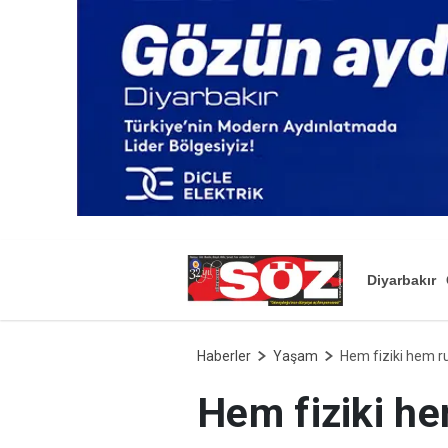
Diyarbakır
Haberler
Yaşam
Hem fiziki hem r
Hem fiziki he