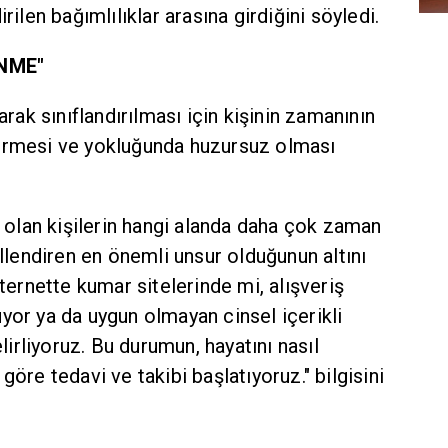
rilen bağımlılıklar arasına girdiğini söyledi.
NME"
arak sınıflandırılması için kişinin zamanının
çirmesi ve yokluğunda huzursuz olması
ğı olan kişilerin hangi alanda daha çok zaman
illendiren en önemli unsur olduğunun altını
nternette kumar sitelerinde mi, alışveriş
yor ya da uygun olmayan cinsel içerikli
elirliyoruz. Bu durumun, hayatını nasıl
göre tedavi ve takibi başlatıyoruz." bilgisini