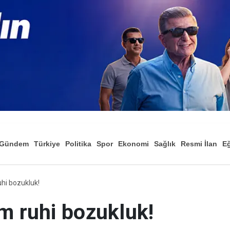
Gündem
Türkiye
Politika
Spor
Ekonomi
Sağlık
Resmi İlan
Eğ
uhi bozukluk!
m ruhi bozukluk!