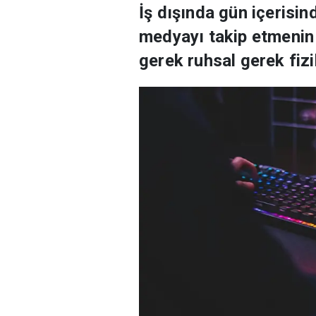
İş dışında gün içerisi
medyayı takip etmenin d
gerek ruhsal gerek fiziki