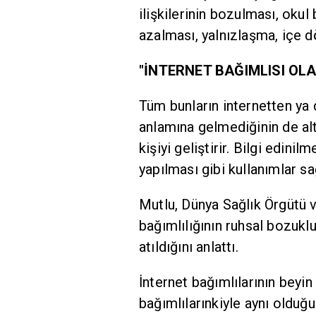
ilişkilerinin bozulması, okul 
azalması, yalnızlaşma, içe d
"İNTERNET BAĞIMLISI OL
Tüm bunların internetten ya 
anlamına gelmediğinin de altı
kişiyi geliştirir. Bilgi edini
yapılması gibi kullanımlar sağ
Mutlu, Dünya Sağlık Örgütü v
bağımlılığının ruhsal bozukl
atıldığını anlattı.
İnternet bağımlılarının beyin
bağımlılarınkiyle aynı olduğ