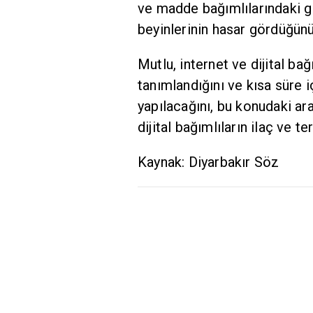
ve madde bağımlılarındaki gib
beyinlerinin hasar gördüğünü
Mutlu, internet ve dijital bağ
tanımlandığını ve kısa süre i
yapılacağını, bu konudaki ara
dijital bağımlıların ilaç ve te
Kaynak: Diyarbakır Söz