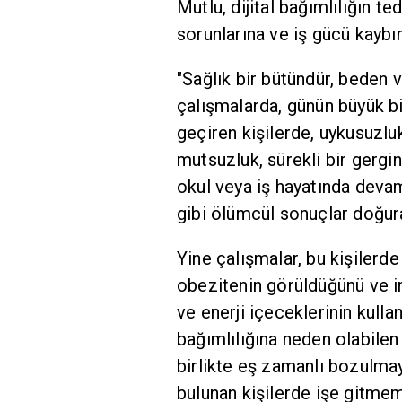
Mutlu, dijital bağımlılığın te
sorunlarına ve iş gücü kaybına
"Sağlık bir bütündür, beden ve
çalışmalarda, günün büyük bi
geçiren kişilerde, uykusuzluk
mutsuzluk, sürekli bir gerg
okul veya iş hayatında devam
gibi ölümcül sonuçlar doğura
Yine çalışmalar, bu kişilerd
obezitenin görüldüğünü ve in
ve enerji içeceklerinin kullan
bağımlılığına neden olabilen
birlikte eş zamanlı bozulmaya
bulunan kişilerde işe gitmem