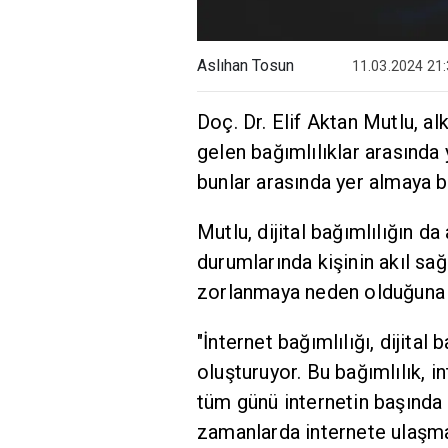
Aslıhan Tosun
11.03.2024 21
Doç. Dr. Elif Aktan Mutlu, a
gelen bağımlılıklar arasında y
bunlar arasında yer almaya b
Mutlu, dijital bağımlılığın d
durumlarında kişinin akıl sa
zorlanmaya neden olduğuna d
"İnternet bağımlılığı, dijital
oluşturuyor. Bu bağımlılık,
tüm günü internetin başında
zamanlarda internete ulaşma 