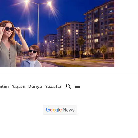
itim
Yaşam
Dünya
Yazarlar
Magazin
Arşiv