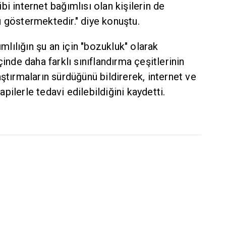
i internet bağımlısı olan kişilerin de
 göstermektedir." diye konuştu.
ımlılığın şu an için "bozukluk" olarak
çinde daha farklı sınıflandırma çeşitlerinin
ştırmaların sürdüğünü bildirerek, internet ve
rapilerle tedavi edilebildiğini kaydetti.