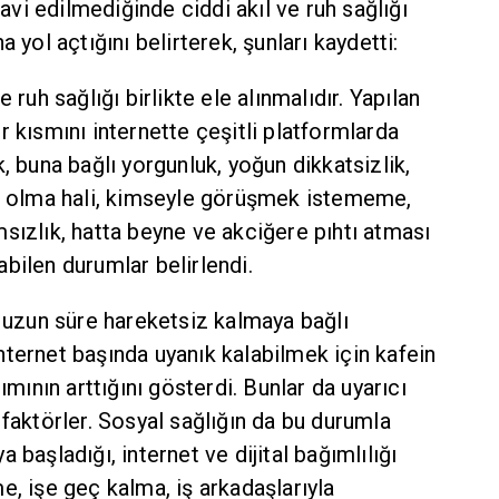
davi edilmediğinde ciddi akıl ve ruh sağlığı
 yol açtığını belirterek, şunları kaydetti:
 ruh sağlığı birlikte ele alınmalıdır. Yapılan
r kısmını internette çeşitli platformlarda
, buna bağlı yorgunluk, yoğun dikkatsizlik,
in olma hali, kimseyle görüşmek istememe,
sızlık, hatta beyne ve akciğere pıhtı atması
bilen durumlar belirlendi.
e uzun süre hareketsiz kalmaya bağlı
ternet başında uyanık kalabilmek için kafein
ımının arttığını gösterdi. Bunlar da uyarıcı
 faktörler. Sosyal sağlığın da bu durumla
 başladığı, internet ve dijital bağımlılığı
e, işe geç kalma, iş arkadaşlarıyla