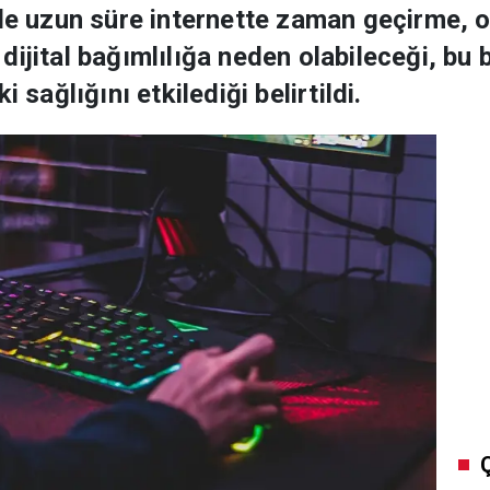
nde uzun süre internette zaman geçirme,
ijital bağımlılığa neden olabileceği, bu b
 sağlığını etkilediği belirtildi.