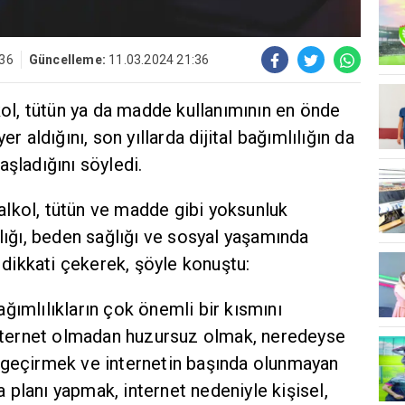
:36
Güncelleme:
11.03.2024 21:36
lkol, tütün ya da madde kullanımının en önde
er aldığını, son yıllarda dijital bağımlılığın da
aşladığını söyledi.
a alkol, tütün ve madde gibi yoksunluk
ğlığı, beden sağlığı ve sosyal yaşamında
ikkati çekerek, şöyle konuştu:
 bağımlılıkların çok önemli bir kısmını
 internet olmadan huzursuz olmak, neredeyse
 geçirmek ve internetin başında olunmayan
planı yapmak, internet nedeniyle kişisel,