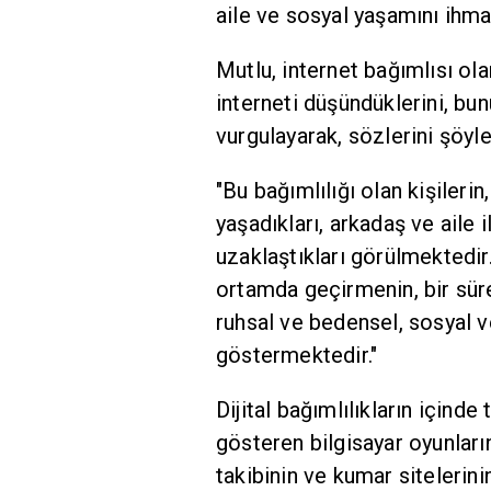
aile ve sosyal yaşamını ihma
Mutlu, internet bağımlısı ola
interneti düşündüklerini, bu
vurgulayarak, sözlerini şöyl
"Bu bağımlılığı olan kişileri
yaşadıkları, arkadaş ve aile
uzaklaştıkları görülmektedir
ortamda geçirmenin, bir süre 
ruhsal ve bedensel, sosyal v
göstermektedir."
Dijital bağımlılıkların içinde
gösteren bilgisayar oyunların
takibinin ve kumar sitelerinin