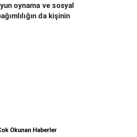
 oyun oynama ve sosyal
ağımlılığın da kişinin
Çok Okunan Haberler