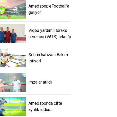
Amedspor, eFootball'a
geliyor
Video yardımlı toraks
cerrahisi (VATS) tekniği
Şehrin hafızası Bakım
istiyor!
İmzalar atıldı
Amedspor’da çifte
ayrılık iddiası