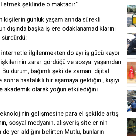
l etmek şeklinde olmaktadır."
n kişilerin günlük yaşamlarında sürekli
nun dışında başka işlere odaklanamadıklarını
e sürdürdü:
n, internetle ilgilenmekten dolayı iş gücü kaybı
 ilişkilerinin zarar gördüğü ve sosyal yaşamdan
. Bu durum, bağımlı şekilde zamanı dijital
sonra hastalıklı bir aşamaya geldiğini, kişiyi
e akademik olarak yoğun etkilediğini
 teknolojinin gelişmesine paralel şekilde artış
ın, sosyal medyanın, alışveriş sitelerinin
 de yer aldığını belirten Mutlu, bunların