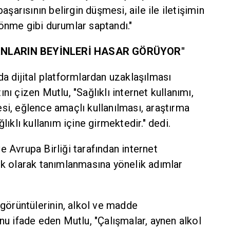
başarısının belirgin düşmesi, aile ile iletişimin
önme gibi durumlar saptandı."
ANLARIN BEYİNLERİ HASAR GÖRÜYOR"
da dijital platformlardan uzaklaşılması
nı çizen Mutlu, "Sağlıklı internet kullanımı,
lmesi, eğlence amaçlı kullanılması, araştırma
lıklı kullanım içine girmektedir." dedi.
e Avrupa Birliği tarafından internet
uk olarak tanımlanmasına yönelik adımlar
 görüntülerinin, alkol ve madde
unu ifade eden Mutlu, "Çalışmalar, aynen alkol