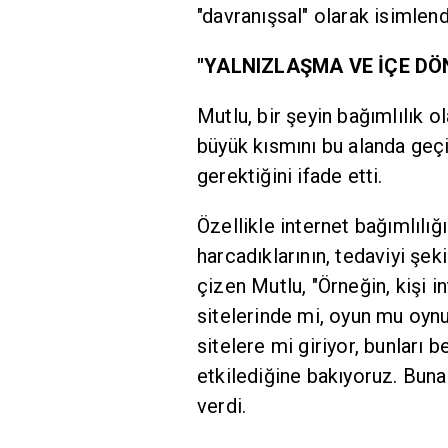
"davranışsal" olarak isimlendi
"YALNIZLAŞMA VE İÇE DÖ
Mutlu, bir şeyin bağımlılık ol
büyük kısmını bu alanda ge
gerektiğini ifade etti.
Özellikle internet bağımlılı
harcadıklarının, tedaviyi şek
çizen Mutlu, "Örneğin, kişi i
sitelerinde mi, oyun mu oynu
sitelere mi giriyor, bunları b
etkilediğine bakıyoruz. Buna 
verdi.