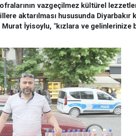
ofralarının vazgeçilmez kültürel lezzetler
illere aktarılması hususunda Diyarbakır 
Murat İyisoylu, "kızlara ve gelinlerinize