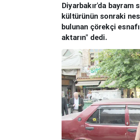
Diyarbakır'da bayram s
kültürünün sonraki nes
bulunan çörekçi esnafı 
aktarın" dedi.