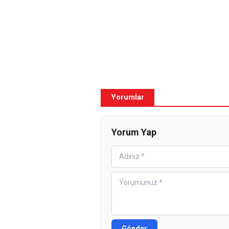
Yorumlar
Yorum Yap
Gönder