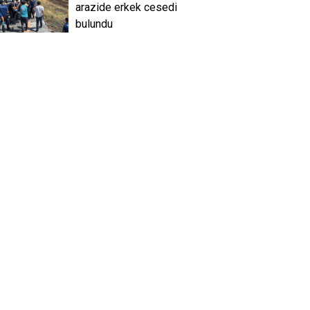
arazide erkek cesedi
bulundu