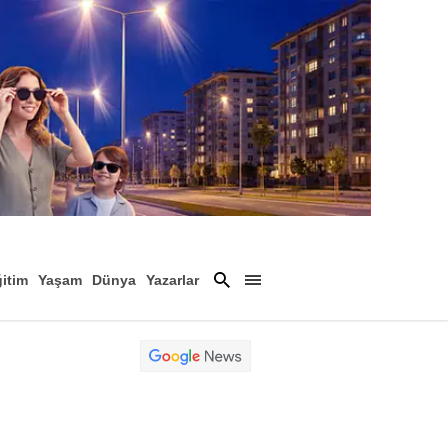
itim
Yaşam
Dünya
Yazarlar
Magazin
Arşiv