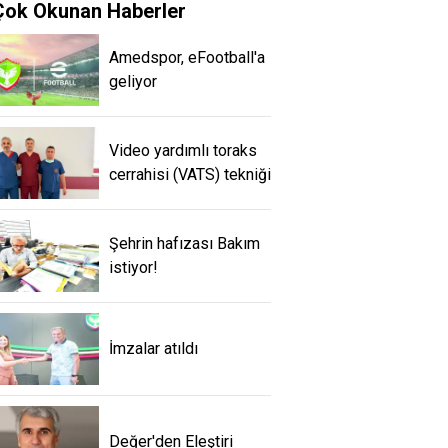
Çok Okunan Haberler
Amedspor, eFootball'a
geliyor
Video yardımlı toraks
cerrahisi (VATS) tekniği
Şehrin hafızası Bakım
istiyor!
İmzalar atıldı
Değer'den Eleştiri