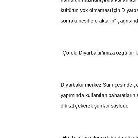
kültürün yok olmamas
ı
için Diyarb
sonraki nesillere aktar
ı
n" ça
ğ
r
ı
s
ı
nd
"Çörek, Diyarbak
ı
r'
ı
m
ı
za özgü bir k
Diyarbak
ı
r merkez Sur ilçesinde 
yap
ı
m
ı
nda kullan
ı
lan baharatlar
ı
n 
dikkat çekerek
ş
unlar
ı
söyledi:
"Her bayram i
ş
lerin daha da düze