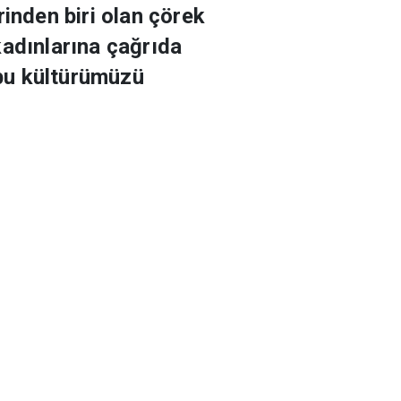
inden biri olan çörek
kadınlarına çağrıda
 bu kültürümüzü