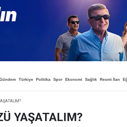
Gündem
Türkiye
Politika
Spor
Ekonomi
Sağlık
Resmi İlan
Eğ
AŞATALIM?
Ü YAŞATALIM?