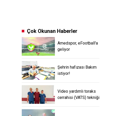
Çok Okunan Haberler
Amedspor, eFootball'a
geliyor
Şehrin hafızası Bakım
istiyor!
Video yardımlı toraks
cerrahisi (VATS) tekniği