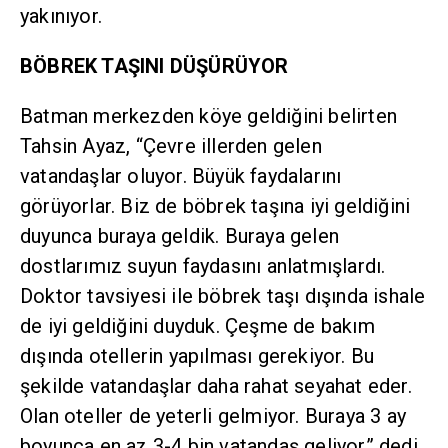
yakınıyor.
BÖBREK TAŞINI DÜŞÜRÜYOR
Batman merkezden köye geldiğini belirten
Tahsin Ayaz, “Çevre illerden gelen
vatandaşlar oluyor. Büyük faydalarını
görüyorlar. Biz de böbrek taşına iyi geldiğini
duyunca buraya geldik. Buraya gelen
dostlarımız suyun faydasını anlatmışlardı.
Doktor tavsiyesi ile böbrek taşı dışında ishale
de iyi geldiğini duyduk. Çeşme de bakım
dışında otellerin yapılması gerekiyor. Bu
şekilde vatandaşlar daha rahat seyahat eder.
Olan oteller de yeterli gelmiyor. Buraya 3 ay
boyunca en az 3-4 bin vatandaş geliyor” dedi.