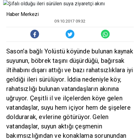
Haber Merkezi
09.10.2017 09:32
Sason’a bağlı Yolüstü köyünde bulunan kaynak
suyunun, böbrek taşını düşürdüğü, bağırsak
iltihabını dışarı attığı ve bazı rahatsızlıklara iyi
geldiği ileri sürülüyor. İddia nedeniyle köy,
rahatsızlığı bulunan vatandaşların akınına
uğruyor. Çeşitli il ve ilçelerden köye gelen
vatandaşlar, suyu hem içiyor hem de şişelere
doldurarak, evlerine götürüyor. Gelen
vatandaşlar, suyun aktığı çeşmenin
bakımsızlığından ve konaklama sorunundan