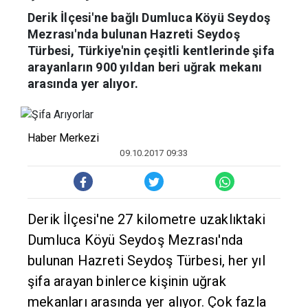
Derik İlçesi'ne bağlı Dumluca Köyü Seydoş
Mezrası'nda bulunan Hazreti Seydoş
Türbesi, Türkiye'nin çeşitli kentlerinde şifa
arayanların 900 yıldan beri uğrak mekanı
arasında yer alıyor.
Haber Merkezi
09.10.2017 09:33
Derik İlçesi'ne 27 kilometre uzaklıktaki
Dumluca Köyü Seydoş Mezrası'nda
bulunan Hazreti Seydoş Türbesi, her yıl
şifa arayan binlerce kişinin uğrak
mekanları arasında yer alıyor. Çok fazla