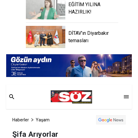
EĞİTİM YILINA
HAZIRLIK!
DİTAV'ın Diyarbakır
temasları
Haberler
Yaşam
Şifa Arıyorlar