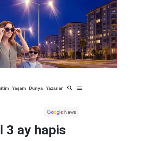
itim
Yaşam
Dünya
Yazarlar
Magazin
Arşiv
l 3 ay hapis