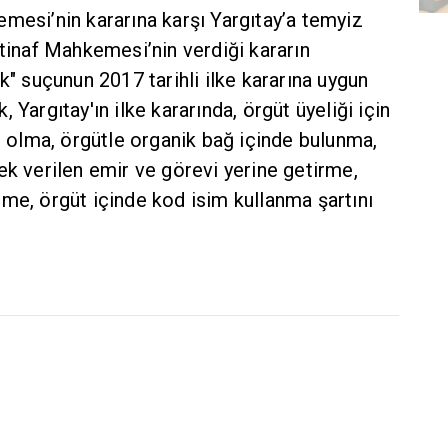
mesi’nin kararına karşı Yargıtay’a temyiz
stinaf Mahkemesi’nin verdiği kararın
k" suçunun 2017 tarihli ilke kararına uygun
 Yargıtay'ın ilke kararında, örgüt üyeliği için
il olma, örgütle organik bağ içinde bulunma,
ek verilen emir ve görevi yerine getirme,
me, örgüt içinde kod isim kullanma şartını