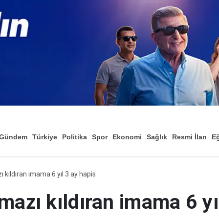
Gündem
Türkiye
Politika
Spor
Ekonomi
Sağlık
Resmi İlan
Eğ
 kıldıran imama 6 yıl 3 ay hapis
mazı kıldıran imama 6 yı