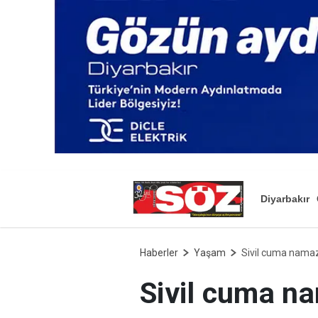
Diyarbakır
Haberler
Yaşam
Sivil cuma namazı
Sivil cuma na