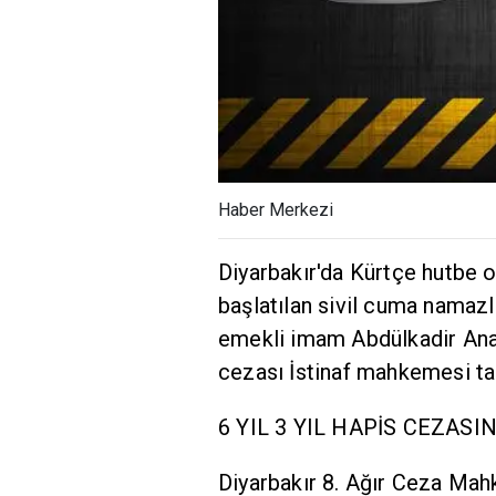
Haber Merkezi
Diyarbakır'da Kürtçe hutbe
başlatılan sivil cuma namaz
emekli imam Abdülkadir Ana
cezası İstinaf mahkemesi ta
6 YIL 3 YIL HAPİS CEZASI
Diyarbakır 8. Ağır Ceza Mahk