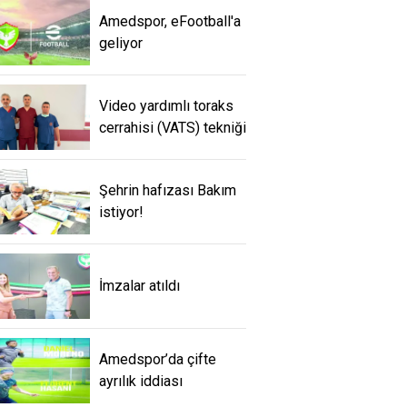
Amedspor, eFootball'a
geliyor
Video yardımlı toraks
cerrahisi (VATS) tekniği
Şehrin hafızası Bakım
istiyor!
İmzalar atıldı
Amedspor’da çifte
ayrılık iddiası