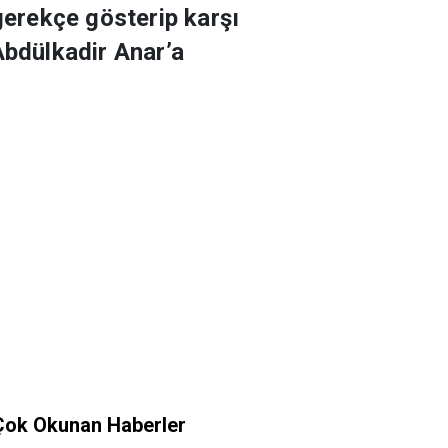
erekçe gösterip karşı
Abdülkadir Anar’a
Çok Okunan Haberler