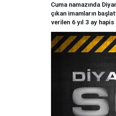
Cuma namazında Diyane
çıkan imamların başlat
verilen 6 yıl 3 ay hap