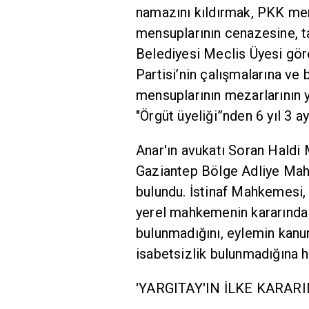
namazını kıldırmak, PKK me
mensuplarının cenazesine, ta
Belediyesi Meclis Üyesi gör
Partisi’nin çalışmalarına ve
mensuplarının mezarlarının y
"Örgüt üyeliği”nden 6 yıl 3 ay
Anar'ın avukatı Soran Haldi 
Gaziantep Bölge Adliye Mahk
bulundu. İstinaf Mahkemesi, 
yerel mahkemenin kararında 
bulunmadığını, eylemin kanu
isabetsizlik bulunmadığına 
'YARGITAY'IN İLKE KARARI