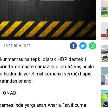
13.07.2019 10:09
 okunmamasına tepki olarak HDP destekli
larında, cemaate namaz kıldıran 64 yaşındaki
r hakkında yerel mahkemenin verdiği hapis
rafından onandı.
NI ONADI
emesi’nde yargılanan Anar'a, “sivil cuma