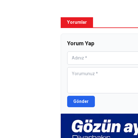
Yorumlar
Yorum Yap
Gönder