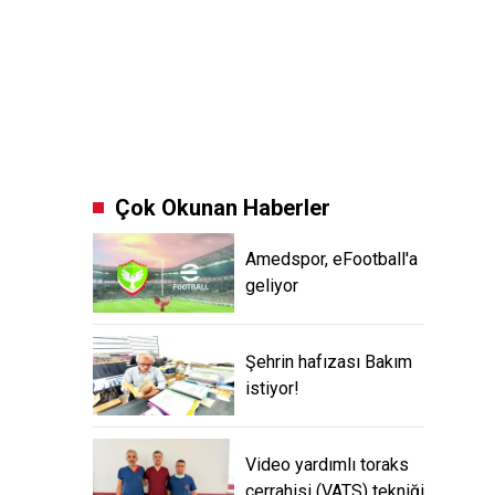
Çok Okunan Haberler
Amedspor, eFootball'a
geliyor
Şehrin hafızası Bakım
istiyor!
Video yardımlı toraks
cerrahisi (VATS) tekniği