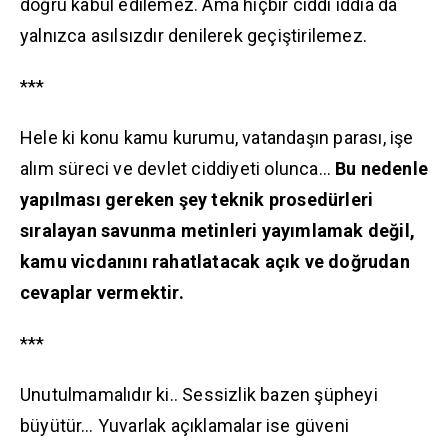
doğru kabul edilemez. Ama hiçbir ciddi iddia da
yalnızca asılsızdır denilerek geçiştirilemez.
***
Hele ki konu kamu kurumu, vatandaşın parası, işe
alım süreci ve devlet ciddiyeti olunca…
Bu nedenle
yapılması gereken şey teknik prosedürleri
sıralayan savunma metinleri yayımlamak değil,
kamu vicdanını rahatlatacak açık ve doğrudan
cevaplar vermektir.
***
Unutulmamalıdır ki.. Sessizlik bazen şüpheyi
büyütür… Yuvarlak açıklamalar ise güveni