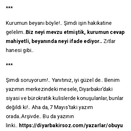
***
Kurumun beyanı böyle!.. Şimdi işin hakikatine
gelelim..
Biz neyi mevzu etmiştik, kurumun cevap
mahiyetli, beyanında neyi ifade ediyor..
Zıtlar
hanesi gibi..
***
Şimdi soruyorum!.. Yanıtınız, iyi güzel de.. Benim
yazımın merkezindeki mesele, Diyarbakır’daki
siyasi ve bürokratik kulislerde konuşulanlar, bunlar
değildi ki!.. Aha da, 7 Mayıs’taki yazım
orada..Arşivde.. Bu da yazının
linki..
https://diyarbakirsoz.com/yazarlar/obuyu