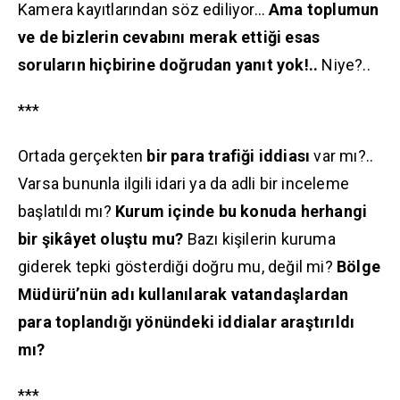
Kamera kayıtlarından söz ediliyor…
Ama toplumun
ve de bizlerin cevabını merak ettiği esas
soruların hiçbirine doğrudan yanıt yok!..
Niye?..
***
Ortada gerçekten
bir para trafiği iddiası
var mı?..
Varsa bununla ilgili idari ya da adli bir inceleme
başlatıldı mı?
Kurum içinde bu konuda herhangi
bir şikâyet oluştu mu?
Bazı kişilerin kuruma
giderek tepki gösterdiği doğru mu, değil mi?
Bölge
Müdürü’nün adı kullanılarak vatandaşlardan
para toplandığı yönündeki iddialar araştırıldı
mı?
***