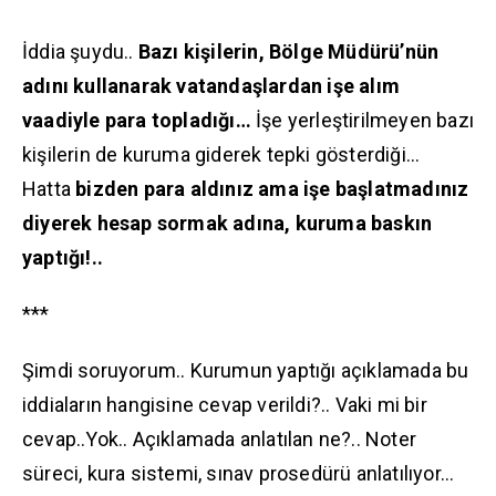
İddia şuydu..
Bazı kişilerin, Bölge Müdürü’nün
adını kullanarak vatandaşlardan işe alım
vaadiyle para topladığı…
İşe yerleştirilmeyen bazı
kişilerin de kuruma giderek tepki gösterdiği…
Hatta
bizden para aldınız ama işe başlatmadınız
diyerek hesap sormak adına, kuruma baskın
yaptığı!..
***
Şimdi soruyorum.. Kurumun yaptığı açıklamada bu
iddiaların hangisine cevap verildi?.. Vaki mi bir
cevap..Yok.. Açıklamada anlatılan ne?.. Noter
süreci, kura sistemi, sınav prosedürü anlatılıyor…