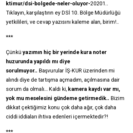
ktimur/dsi-bolgede-neler-oluyor-
20201..
Tıklayın, karşılaştırın ey DSİ 10. Bölge Müdürlüğü
yetkilileri, ve cevap yazısını kaleme alan, birim!..
***
Çünkü
yazımın hiç bir yerinde kura noter
huzurunda yapıldı mı diye
sorulmuyor..
Başvurular İŞ-KUR üzerinden mi
alındı diye de tartışma açmadım, açılmasına dair
sorum da olmalı… Kaldı ki,
kamera kaydı var mı,
yok mu meselesini gündeme getirmedik..
Bizim
dikkat çektiğimiz konu çok daha ağır, çok daha
ciddi iddiaları ihtiva edenleri içermektedir?!
***