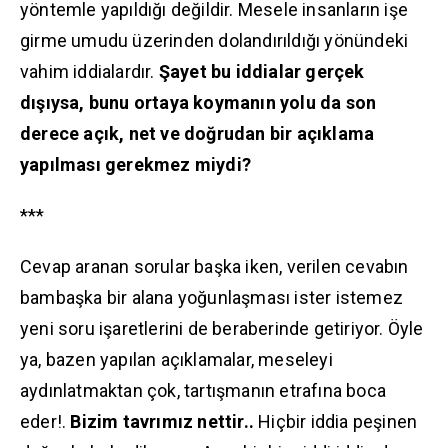
yöntemle yapıldığı değildir. Mesele insanların işe
girme umudu üzerinden dolandırıldığı yönündeki
vahim iddialardır.
Şayet bu iddialar gerçek
dışıysa, bunu ortaya koymanın yolu da son
derece açık, net ve doğrudan bir açıklama
yapılması gerekmez miydi?
***
Cevap aranan sorular başka iken, verilen cevabın
bambaşka bir alana yoğunlaşması ister istemez
yeni soru işaretlerini de beraberinde getiriyor. Öyle
ya, bazen yapılan açıklamalar, meseleyi
aydınlatmaktan çok, tartışmanın etrafına boca
eder!.
Bizim tavrımız nettir..
Hiçbir iddia peşinen