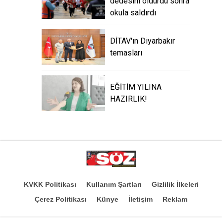
dedesini öldürdü sonra
okula saldırdı
DİTAV'ın Diyarbakır
temasları
EĞİTİM YILINA
HAZIRLIK!
KVKK Politikası
Kullanım Şartları
Gizlilik İlkeleri
Çerez Politikası
Künye
İletişim
Reklam