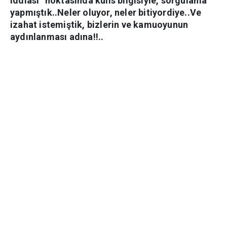
iddiası” noktasında kulis bilgisiyle, sorgulama
yapmıştık..Neler oluyor, neler bitiyordiye..Ve
izahat istemiştik, bizlerin ve kamuoyunun
aydınlanması adına!!..