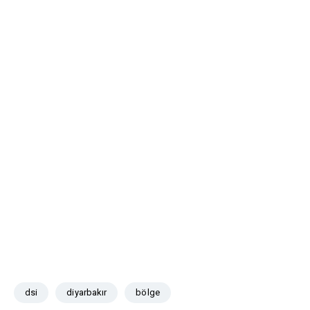
dsi
diyarbakır
bölge