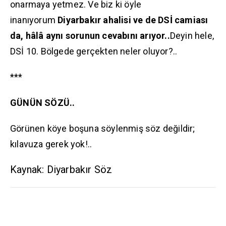
onarmaya yetmez. Ve biz ki öyle
inanıyorum
Diyarbakır ahalisi ve de DSİ camiası
da, hâlâ aynı sorunun cevabını arıyor..
Deyin hele,
DSİ 10. Bölgede gerçekten neler oluyor?..
***
GÜNÜN SÖZÜ..
Görünen köye boşuna söylenmiş söz değildir;
kılavuza gerek yok!..
Kaynak: Diyarbakır Söz