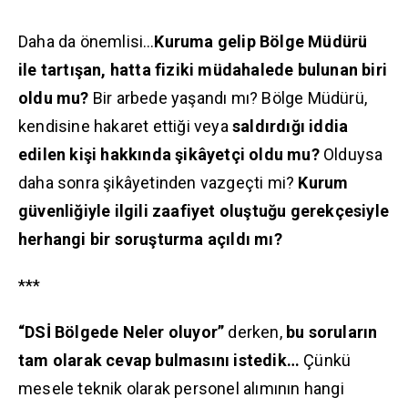
Daha da önemlisi…
Kuruma gelip Bölge Müdürü
ile tartışan, hatta fiziki müdahalede bulunan biri
oldu mu?
Bir arbede yaşandı mı? Bölge Müdürü,
kendisine hakaret ettiği veya
saldırdığı iddia
edilen kişi hakkında şikâyetçi oldu mu?
Olduysa
daha sonra şikâyetinden vazgeçti mi?
Kurum
güvenliğiyle ilgili zaafiyet oluştuğu gerekçesiyle
herhangi bir soruşturma açıldı mı?
***
“DSİ Bölgede Neler oluyor”
derken,
bu soruların
tam olarak cevap bulmasını istedik…
Çünkü
mesele teknik olarak personel alımının hangi