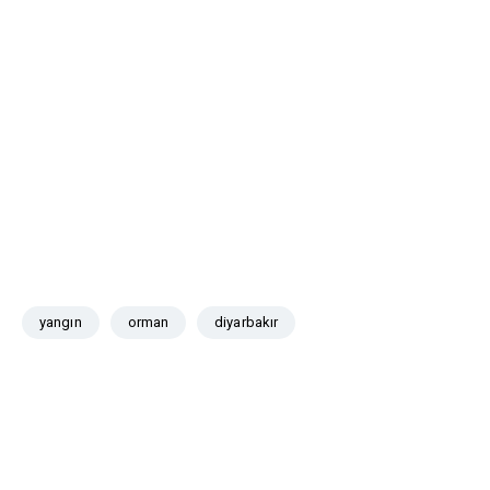
yangın
orman
diyarbakır