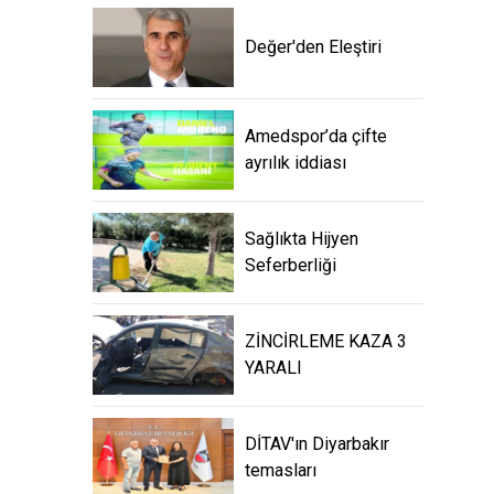
Değer'den Eleştiri
Amedspor’da çifte
ayrılık iddiası
Sağlıkta Hijyen
Seferberliği
ZİNCİRLEME KAZA 3
YARALI
DİTAV'ın Diyarbakır
temasları