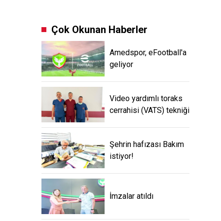
Çok Okunan Haberler
Amedspor, eFootball'a
geliyor
Video yardımlı toraks
cerrahisi (VATS) tekniği
Şehrin hafızası Bakım
istiyor!
İmzalar atıldı