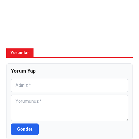
Yorumlar
Yorum Yap
Gönder