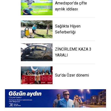
Amedspor’da çifte
ayrılık iddiası
Sağlıkta Hijyen
Seferberliği
ZİNCİRLEME KAZA 3
YARALI
Sur’da Özer dönemi