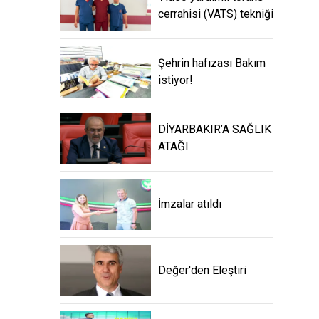
cerrahisi (VATS) tekniği
Şehrin hafızası Bakım
istiyor!
DİYARBAKIR’A SAĞLIK
ATAĞI
İmzalar atıldı
Değer'den Eleştiri