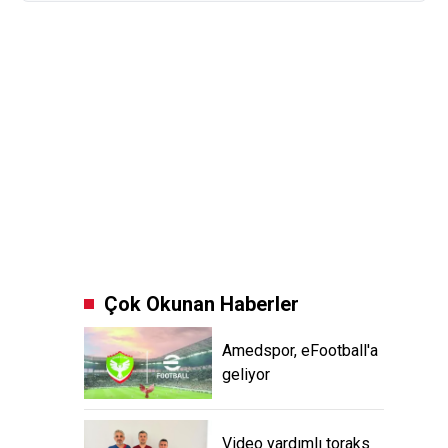
Çok Okunan Haberler
Amedspor, eFootball'a
geliyor
Video yardımlı toraks