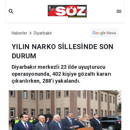
Haberler
Diyarbakır
YILIN NARKO SİLLESİNDE
SON DURUM
Diyarbakır merkezli 23 ilde uyuşturucu
operasyonunda, 402 kişiye gözaltı kararı
çıkarılırken, 288’i yakalandı.