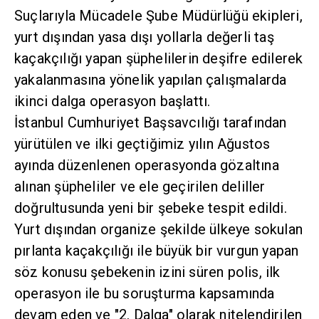
Suçlarıyla Mücadele Şube Müdürlüğü ekipleri,
yurt dışından yasa dışı yollarla değerli taş
kaçakçılığı yapan şüphelilerin deşifre edilerek
yakalanmasına yönelik yapılan çalışmalarda
ikinci dalga operasyon başlattı.
İstanbul Cumhuriyet Başsavcılığı tarafından
yürütülen ve ilki geçtiğimiz yılın Ağustos
ayında düzenlenen operasyonda gözaltına alınan
şüpheliler ve ele geçirilen deliller doğrultusunda
yeni bir şebeke tespit edildi.
Yurt dışından organize şekilde ülkeye sokulan
pırlanta kaçakçılığı ile büyük bir vurgun yapan
söz konusu şebekenin izini süren polis, ilk
operasyon ile bu soruşturma kapsamında devam
eden ve "2. Dalga" olarak nitelendirilen son