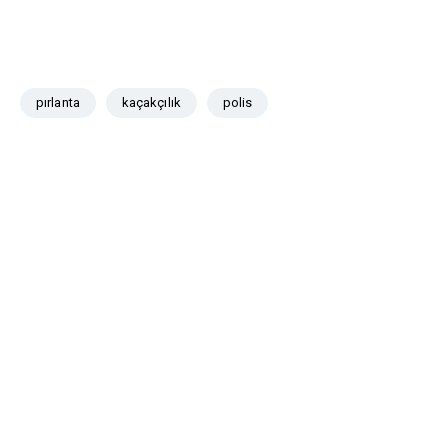
pırlanta
kaçakçılık
polis