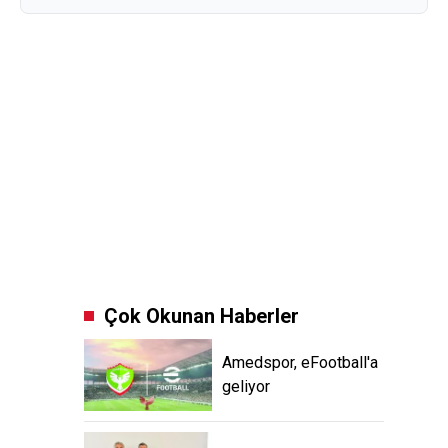
Çok Okunan Haberler
Amedspor, eFootball'a
geliyor