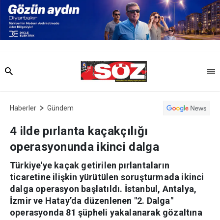
Haberler
Gündem
4 ilde pırlanta kaçakçılığı
operasyonunda ikinci dalga
Türkiye'ye kaçak getirilen pırlantaların ticaretine
ilişkin yürütülen soruşturmada ikinci dalga
operasyon başlatıldı. İstanbul, Antalya, İzmir ve
Hatay’da düzenlenen "2. Dalga" operasyonda 81
şüpheli yakalanarak gözaltına alındı, çok sayıda