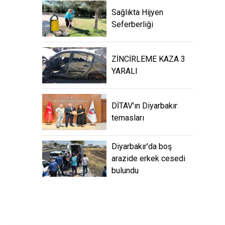
Sağlıkta Hijyen
Seferberliği
ZİNCİRLEME KAZA 3
YARALI
DİTAV'ın Diyarbakır
temasları
Diyarbakır'da boş arazide
erkek cesedi bulundu