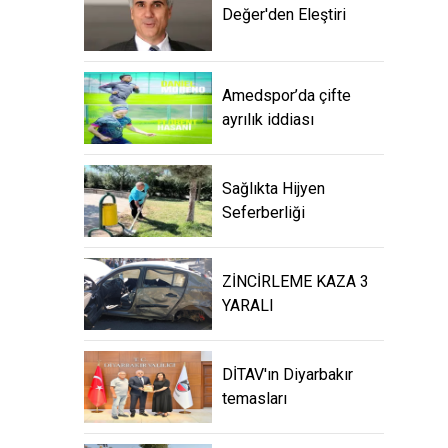
Değer'den Eleştiri
Amedspor’da çifte
ayrılık iddiası
Sağlıkta Hijyen
Seferberliği
ZİNCİRLEME KAZA 3
YARALI
DİTAV'ın Diyarbakır
temasları