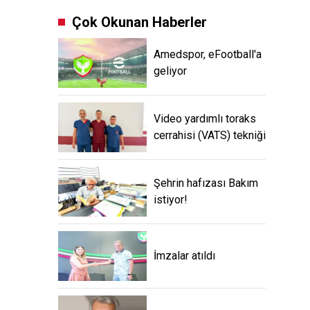
Çok Okunan Haberler
Amedspor, eFootball'a
geliyor
Video yardımlı toraks
cerrahisi (VATS) tekniği
Şehrin hafızası Bakım
istiyor!
İmzalar atıldı