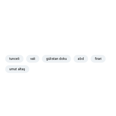
tunceli
vali
gülistan doku
abd
firari
umut altaş