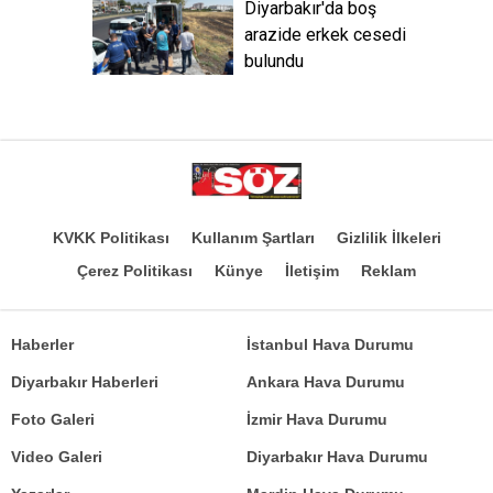
Diyarbakır'da boş
arazide erkek cesedi
bulundu
KVKK Politikası
Kullanım Şartları
Gizlilik İlkeleri
Çerez Politikası
Künye
İletişim
Reklam
Haberler
İstanbul Hava Durumu
Diyarbakır Haberleri
Ankara Hava Durumu
Foto Galeri
İzmir Hava Durumu
Video Galeri
Diyarbakır Hava Durumu