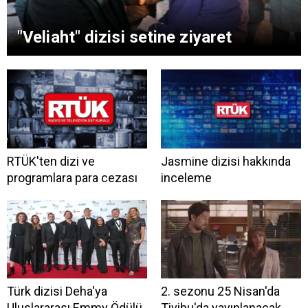
"Veliaht" dizisi setine ziyaret
RTÜK'ten dizi ve
Jasmine dizisi hakkında
programlara para cezası
inceleme
Türk dizisi Deha'ya
2. sezonu 25 Nisan'da
Uluslararası Emmy Ödülü
Tivibu'da yayınlanacak