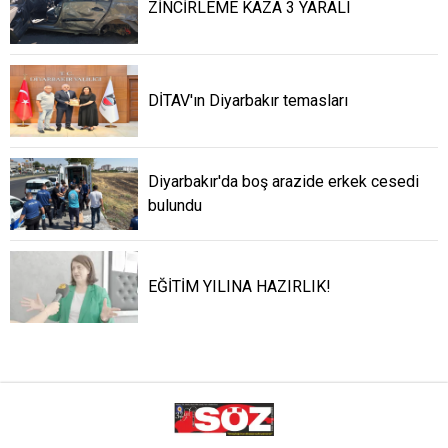
ZİNCİRLEME KAZA 3 YARALI
DİTAV'ın Diyarbakır temasları
Diyarbakır'da boş arazide erkek cesedi
bulundu
EĞİTİM YILINA HAZIRLIK!