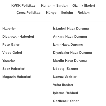
KVKK Politikası
Kullanım Şartları
Gizlilik İlkeleri
Çerez Politikası
Künye
İletişim
Reklam
Haberler
İstanbul Hava Durumu
Diyarbakır Haberleri
Ankara Hava Durumu
Foto Galeri
İzmir Hava Durumu
Video Galeri
Diyarbakır Hava Durumu
Yazarlar
Mardin Hava Durumu
Spor Haberleri
Nöbetçi Eczane
Magazin Haberleri
Namaz Vakitleri
Vefat İlanları
İşletme Rehberi
Gezilecek Yerler