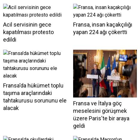
Acil servisinin gece
Fransa, insan kaçakçılığı
kapatılması protesto
yapan 224 ağı çökertti
edildi
Fransa'da hükümet toplu
taşıma araçlarındaki
tahtakurusu sorununu ele
Fransa ve İtalya göç
alacak
meselesini görüşmek
üzere Paris'te bir araya
geldi