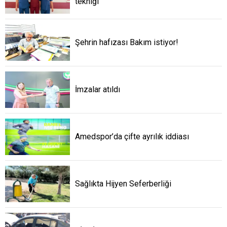
tekniği
Şehrin hafızası Bakım istiyor!
İmzalar atıldı
Amedspor’da çifte ayrılık iddiası
Sağlıkta Hijyen Seferberliği