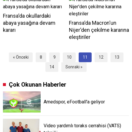
Fransa'da okullardaki
abaya yasağına devam
Fransa'da Macron'un
kararı
Nijer'den çekilme kararına
eleştiriler
« Önceki
8
9
10
11
12
13
14
Sonraki »
Çok Okunan Haberler
Amedspor, eFootball'a geliyor
Video yardımlı toraks cerrahisi (VATS)