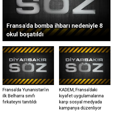
Fransa'da bomba ihbarı nedeniyle 8
okul boşatıldı
Fransa'da Yunanistan'ın
KADEM, Fransa'daki
ilk Belharra sınıfı
kıyafet uygulamalarına
fırkateyni tanıtıldı
karşı sosyal medyada
kampanya düzenliyor