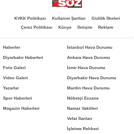
KVKK Politikası
Kullanım Şartları
Gizlilik İlkeleri
Çerez Politikası
Künye
İletişim
Reklam
Haberler
İstanbul Hava Durumu
Diyarbakır Haberleri
Ankara Hava Durumu
Foto Galeri
İzmir Hava Durumu
Video Galeri
Diyarbakır Hava Durumu
Yazarlar
Mardin Hava Durumu
Spor Haberleri
Nöbetçi Eczane
Magazin Haberleri
Namaz Vakitleri
Vefat İlanları
İşletme Rehberi