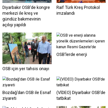
Diyarbakır OSB'de kongre
Raif Türk Kreş Protokol
merkezi ile kreş ve
imzalandı
gündüz bakımevinin
açılışı yapıldı
OSB'lerde enerji
OSB için yer tahsis onayı
Bozdağ'dan OSB ile Esnaf
(VİDEO) Diyarbakır OSB'de
ziyareti
tatbikat