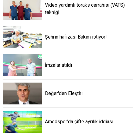
Video yardımlı toraks cerrahisi (VATS)
tekniği
Şehrin hafızası Bakım istiyor!
İmzalar atıldı
Değer'den Eleştiri
Amedspor’da çifte ayrılık iddiası