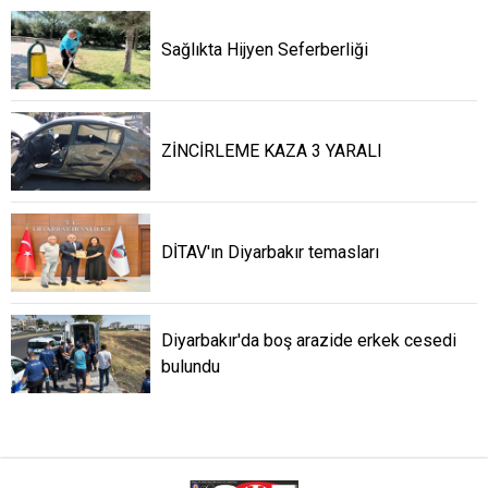
Sağlıkta Hijyen Seferberliği
ZİNCİRLEME KAZA 3 YARALI
DİTAV'ın Diyarbakır temasları
Diyarbakır'da boş arazide erkek cesedi
bulundu