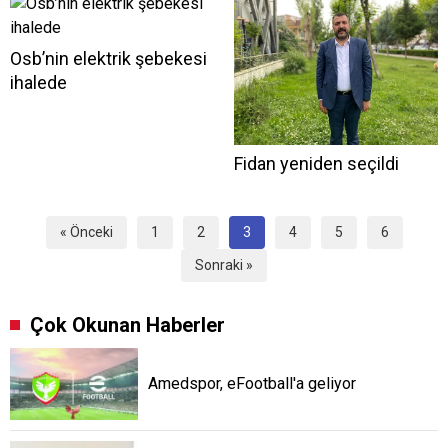
Osb’nin elektrik şebekesi
ihalede
Fidan yeniden seçildi
« Önceki
1
2
3
4
5
6
Sonraki »
Çok Okunan Haberler
Amedspor, eFootball'a geliyor