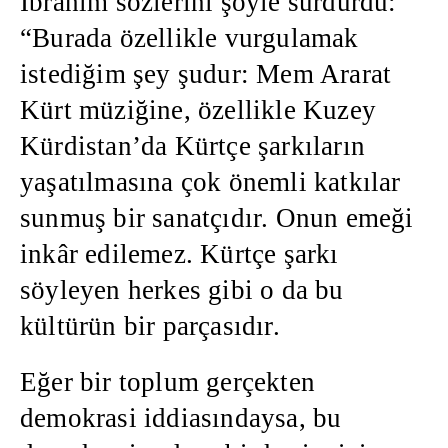
İbrahim sözlerini şöyle sürdürdü:
“Burada özellikle vurgulamak
istediğim şey şudur: Mem Ararat
Kürt müziğine, özellikle Kuzey
Kürdistan’da Kürtçe şarkıların
yaşatılmasına çok önemli katkılar
sunmuş bir sanatçıdır. Onun emeği
inkâr edilemez. Kürtçe şarkı
söyleyen herkes gibi o da bu
kültürün bir parçasıdır.
Eğer bir toplum gerçekten
demokrasi iddiasındaysa, bu