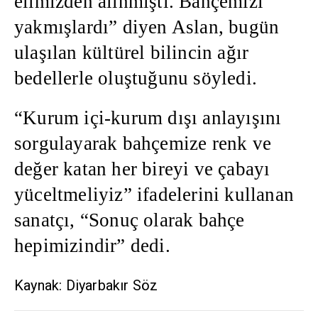
elimizden alınmıştı. Bahçemizi
yakmışlardı” diyen Aslan, bugün
ulaşılan kültürel bilincin ağır
bedellerle oluştuğunu söyledi.
“Kurum içi-kurum dışı anlayışını
sorgulayarak bahçemize renk ve
değer katan her bireyi ve çabayı
yüceltmeliyiz” ifadelerini kullanan
sanatçı, “Sonuç olarak bahçe
hepimizindir” dedi.
Kaynak: Diyarbakır Söz