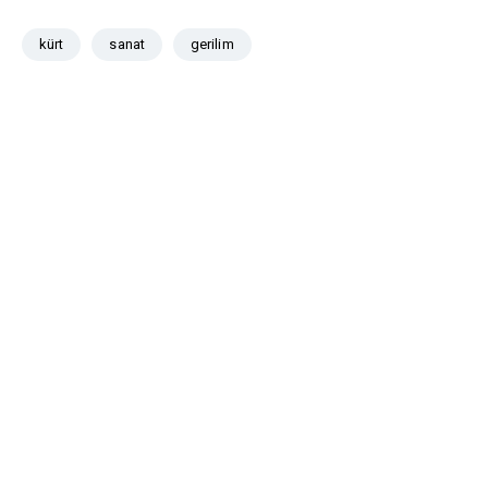
kürt
sanat
gerilim