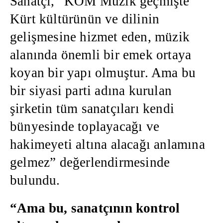
Sanatçı, “KOM Müzik geçmişte
Kürt kültürünün ve dilinin
gelişmesine hizmet eden, müzik
alanında önemli bir emek ortaya
koyan bir yapı olmuştur. Ama bu
bir siyasi parti adına kurulan
şirketin tüm sanatçıları kendi
bünyesinde toplayacağı ve
hakimeyeti altına alacağı anlamına
gelmez” değerlendirmesinde
bulundu.
“Ama bu, sanatçının kontrol