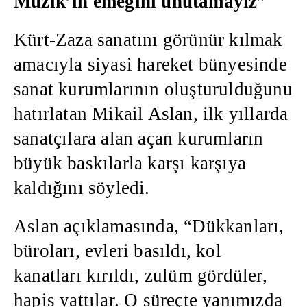
Müzik’in emeğini unutamayız”
Kürt-Zaza sanatını görünür kılmak
amacıyla siyasi hareket bünyesinde
sanat kurumlarının oluşturulduğunu
hatırlatan Mikail Aslan, ilk yıllarda
sanatçılara alan açan kurumların
büyük baskılarla karşı karşıya
kaldığını söyledi.
Aslan açıklamasında, “Dükkanları,
büroları, evleri basıldı, kol
kanatları kırıldı, zulüm gördüler,
hapis yattılar. O süreçte yanımızda