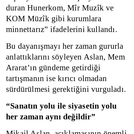
duran Hunerkom, Mîr Muzîk ve
KOM Müzîk gibi kurumlara
minnettarız” ifadelerini kullandı.
Bu dayanışmayı her zaman gururla
anlattıklarını söyleyen Aslan, Mem
Ararat’ın gündeme getirdiği
tartışmanın ise kırıcı olmadan
sürdürülmesi gerektiğini vurguladı.
“Sanatın yolu ile siyasetin yolu
her zaman aynı değildir”
Mikail Aslan, açıklamasının önemli