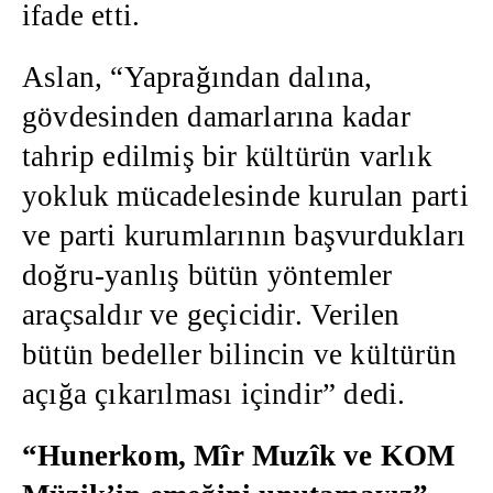
ifade etti.
Aslan, “Yaprağından dalına,
gövdesinden damarlarına kadar
tahrip edilmiş bir kültürün varlık
yokluk mücadelesinde kurulan parti
ve parti kurumlarının başvurdukları
doğru-yanlış bütün yöntemler
araçsaldır ve geçicidir. Verilen
bütün bedeller bilincin ve kültürün
açığa çıkarılması içindir” dedi.
“Hunerkom, Mîr Muzîk ve KOM