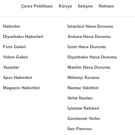
Çerez Politikası
Künye
İletişim
Reklam
Haberler
İstanbul Hava Durumu
Diyarbakır Haberleri
Ankara Hava Durumu
Foto Galeri
İzmir Hava Durumu
Video Galeri
Diyarbakır Hava Durumu
Yazarlar
Mardin Hava Durumu
Spor Haberleri
Nöbetçi Eczane
Magazin Haberleri
Namaz Vakitleri
Vefat İlanları
İşletme Rehberi
Gezilecek Yerler
İlan Panosu