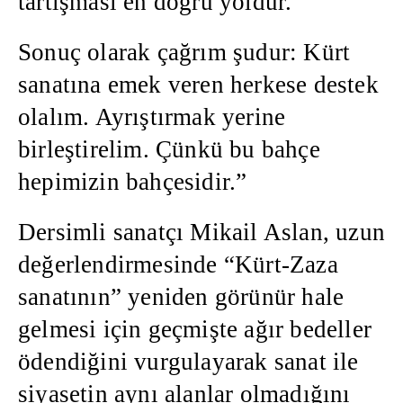
tartışması en doğru yoldur.
Sonuç olarak çağrım şudur: Kürt
sanatına emek veren herkese destek
olalım. Ayrıştırmak yerine
birleştirelim. Çünkü bu bahçe
hepimizin bahçesidir.”
Dersimli sanatçı Mikail Aslan, uzun
değerlendirmesinde “Kürt-Zaza
sanatının” yeniden görünür hale
gelmesi için geçmişte ağır bedeller
ödendiğini vurgulayarak sanat ile
siyasetin aynı alanlar olmadığını