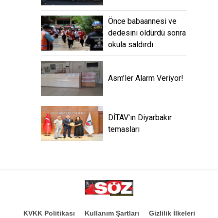
Önce babaannesi ve
dedesini öldürdü sonra
okula saldırdı
Asm’ler Alarm Veriyor!
DİTAV'ın Diyarbakır
temasları
KVKK Politikası
Kullanım Şartları
Gizlilik İlkeleri