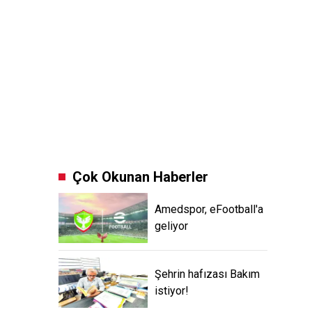
Çok Okunan Haberler
Amedspor, eFootball'a
geliyor
Şehrin hafızası Bakım
istiyor!