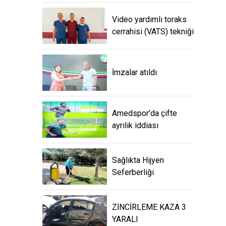
Video yardımlı toraks
cerrahisi (VATS) tekniği
İmzalar atıldı
Amedspor’da çifte
ayrılık iddiası
Sağlıkta Hijyen
Seferberliği
ZİNCİRLEME KAZA 3
YARALI