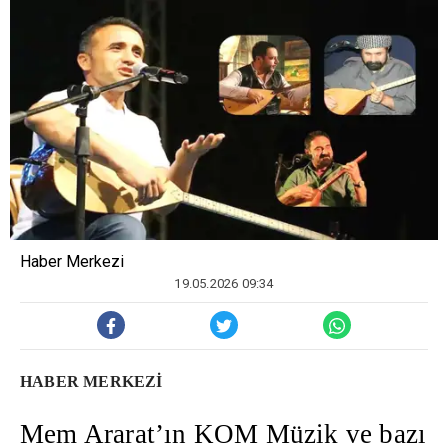
Haber Merkezi
19.05.2026 09:34
HABER MERKEZİ
Mem Ararat’ın KOM Müzik ve bazı