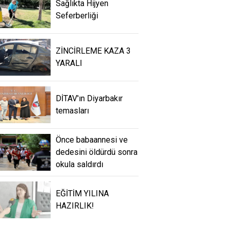
Sağlıkta Hijyen
Seferberliği
ZİNCİRLEME KAZA 3
YARALI
DİTAV'ın Diyarbakır
temasları
Önce babaannesi ve
dedesini öldürdü sonra
okula saldırdı
EĞİTİM YILINA
HAZIRLIK!