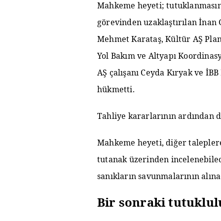
Mahkeme heyeti; tutuklanmasını
görevinden uzaklaştırılan İnan
Mehmet Karataş, Kültür AŞ Plan
Yol Bakım ve Altyapı Koordinas
AŞ çalışanı Ceyda Kıryak ve İBB
hükmetti.
Tahliye kararlarının ardından da
Mahkeme heyeti, diğer talepler
tutanak üzerinden incelenebilec
sanıkların savunmalarının alınac
Bir sonraki tutuklul