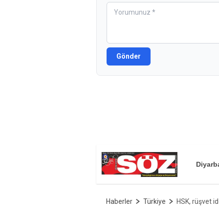
Gönder
Diyarb