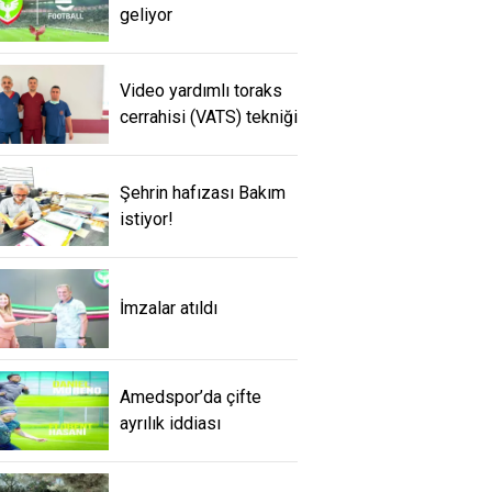
geliyor
Video yardımlı toraks
cerrahisi (VATS) tekniği
Şehrin hafızası Bakım
istiyor!
İmzalar atıldı
Amedspor’da çifte
ayrılık iddiası