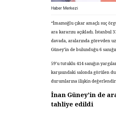
Haber Merkezi
“İmamoğlu çıkar amaçlı suç ör
ara kararını açıkladı. İstanbul
davada, aralarında görevden uz
Güney’in de bulunduğu 6 sanığın
59’u tutuklu 414 sanığın yargı
karşısındaki salonda görülen d
durumlarına ilişkin değerlendir
İnan Güney’in de ar
tahliye edildi