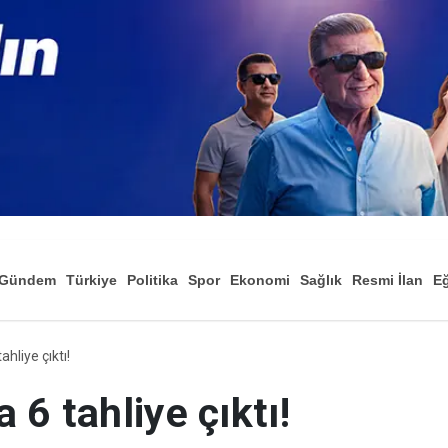
Gündem
Türkiye
Politika
Spor
Ekonomi
Sağlık
Resmi İlan
Eğ
hliye çıktı!
 6 tahliye çıktı!