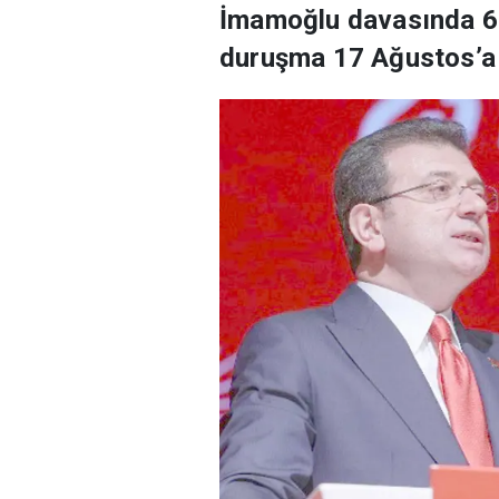
İmamoğlu davasında 6 s
duruşma 17 Ağustos’a 