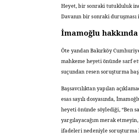
Heyet, bir sonraki tutukluluk in
Davanın bir sonraki duruşması i
İmamoğlu hakkında 
Öte yandan Bakırköy Cumhuriye
mahkeme heyeti önünde sarf etti
suçundan resen soruşturma başl
Başsavcılıktan yapılan açıklama
esas sayılı dosyasında, İmamo
heyeti önünde söylediği, “Ben
yargılayacağım merak etmeyin, 
ifadeleri nedeniyle soruşturma ba