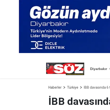
Diyarbakır
Haberler
Türkiye
İBB davasında 6 ta
İBB davasında