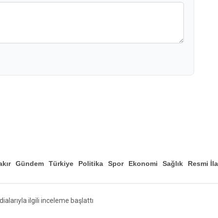
akır
Gündem
Türkiye
Politika
Spor
Ekonomi
Sağlık
Resmi İl
Düny