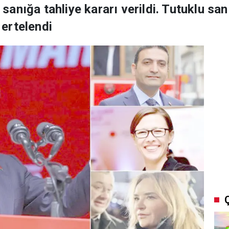
anığa tahliye kararı verildi. Tutuklu san
ertelendi