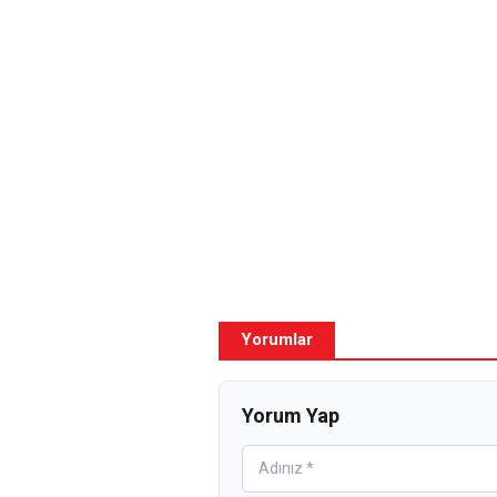
Yorumlar
Yorum Yap