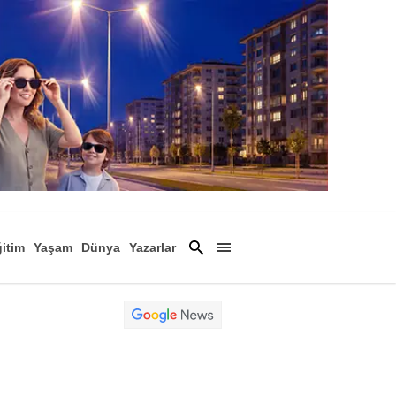
itim
Yaşam
Dünya
Yazarlar
Magazin
Arşiv