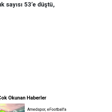
ık sayısı 53’e düştü,
Çok Okunan Haberler
Amedspor, eFootball'a