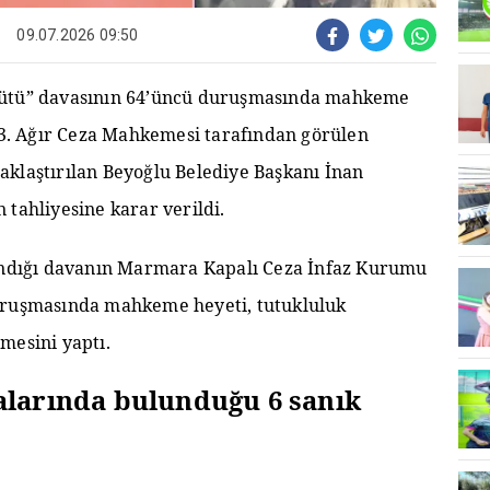
09.07.2026 09:50
gütü” davasının 64’üncü duruşmasında mahkeme
 33. Ağır Ceza Mahkemesi tarafından görülen
aklaştırılan Beyoğlu Belediye Başkanı İnan
 tahliyesine karar verildi.
landığı davanın Marmara Kapalı Ceza İnfaz Kurumu
uruşmasında mahkeme heyeti, tutukluluk
mesini yaptı.
alarında bulunduğu 6 sanık