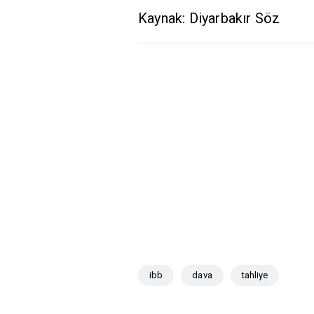
Kaynak: Diyarbakır Söz
ibb
dava
tahliye