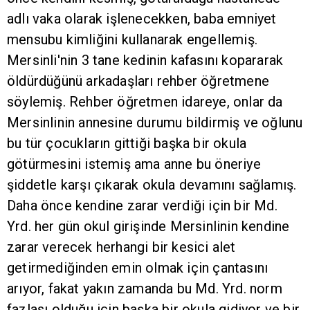
adlı vaka olarak işlenecekken, baba emniyet
mensubu kimliğini kullanarak engellemiş.
Mersinli'nin 3 tane kedinin kafasını kopararak
öldürdüğünü arkadaşları rehber öğretmene
söylemiş. Rehber öğretmen idareye, onlar da
Mersinlinin annesine durumu bildirmiş ve oğlunu
bu tür çocukların gittiği başka bir okula
götürmesini istemiş ama anne bu öneriye
şiddetle karşı çıkarak okula devamını sağlamış.
Daha önce kendine zarar verdiği için bir Md.
Yrd. her gün okul girişinde Mersinlinin kendine
zarar verecek herhangi bir kesici alet
getirmediğinden emin olmak için çantasını
arıyor, fakat yakın zamanda bu Md. Yrd. norm
fazlası olduğu için başka bir okula gidiyor ve bir