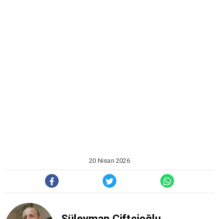
20 Nisan 2026
Süleyman Çiftçioğlu