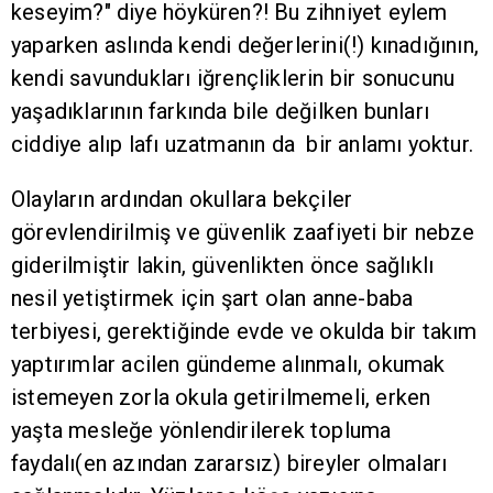
keseyim?" diye höyküren?! Bu zihniyet eylem
yaparken aslında kendi değerlerini(!) kınadığının,
kendi savundukları iğrençliklerin bir sonucunu
yaşadıklarının farkında bile değilken bunları
ciddiye alıp lafı uzatmanın da bir anlamı yoktur.
Olayların ardından okullara bekçiler
görevlendirilmiş ve güvenlik zaafiyeti bir nebze
giderilmiştir lakin, güvenlikten önce sağlıklı
nesil yetiştirmek için şart olan anne-baba
terbiyesi, gerektiğinde evde ve okulda bir takım
yaptırımlar acilen gündeme alınmalı, okumak
istemeyen zorla okula getirilmemeli, erken
yaşta mesleğe yönlendirilerek topluma
faydalı(en azından zararsız) bireyler olmaları