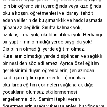
için bir öğrencisini uyardığında veya kızdığında
okula koşan, öğretmenleri ve idareyi tehdit
eden velilerin de bu şımarıklık ve haddi aşmada
günahı az değildir. Sınıfta kalmak yok,
uzaklaştırma yok, okuldan atılma yok. Herhangi
bir yaptırımın olmadığı yerde saygı da yok!
Disiplinin olmadığı yerde eğitim olmaz.
Kuralların olmadığı yerde disiplinden ve sağlıklı
bir nesilden söz edilemez. Ayrıca özel eğitim
gereksinimi duyan öğrencilerin, (en azından
saldırgan eğilim gösterenlerin) münhasır
okullarda eğitim görmeleri sağlanarak diğer
çocukların olumsuz etkilenmemesi
engellenmelidir. Samimi tepki veren
öğretmenlerin aşağı yukarı talepleri bu yönde ve