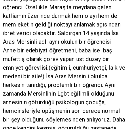
öğrenci. Özellikle Maraş'ta meydana gelen
katliamın üzerinde durmak hem olayı hem de
memleketin geldiği noktayı anlamak açısından
ibret verici olacaktır. Saldırgan 14 yaşında İsa
Aras Mersinli adlı aynı okulun bir öğrencisi.
Anne bir edebiyat öğretmeni, baba ise baş
müfettiş olarak görev yapan üst düzey bir
emniyet görevlisi.(eğitimli, cumhuriyetçi, laik ve
medeni bir aile!) İsa Aras Mersinli okulda
herkesin tanıdığı, problemli bir öğrenci. Aynı
zamanda Mersinlinin Lgbt eğilimli olduğunu
annesinin götürdüğü psikologun çocuğa,
hemcinsleriyle öpüşmenin son derece normal
bir şey olduğunu söylemesinden anlıyoruz. Daha
önce kendini kesmiş, götürüldüğü hastanede