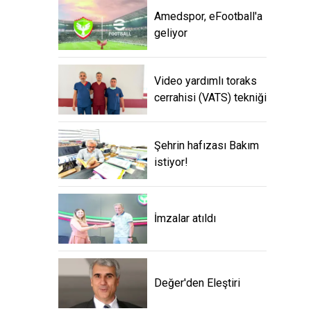
Amedspor, eFootball'a
geliyor
Video yardımlı toraks
cerrahisi (VATS) tekniği
Şehrin hafızası Bakım
istiyor!
İmzalar atıldı
Değer'den Eleştiri