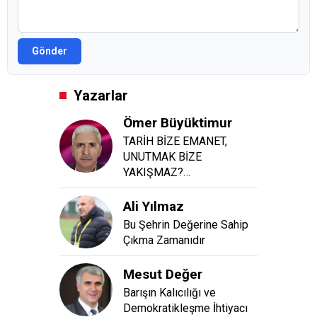
Gönder
Yazarlar
Ömer Büyüktimur
TARİH BİZE EMANET,
UNUTMAK BİZE
YAKIŞMAZ?…
Ali Yılmaz
Bu Şehrin Değerine Sahip
Çıkma Zamanıdır
Mesut Değer
Barışın Kalıcılığı ve
Demokratikleşme İhtiyacı