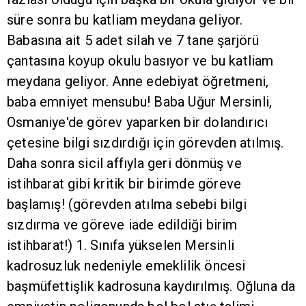
süre sonra bu katliam meydana geliyor.
Babasına ait 5 adet silah ve 7 tane şarjörü
çantasına koyup okulu basıyor ve bu katliam
meydana geliyor. Anne edebiyat öğretmeni,
baba emniyet mensubu! Baba Uğur Mersinli,
Osmaniye'de görev yaparken bir dolandırıcı
çetesine bilgi sızdırdığı için görevden atılmış.
Daha sonra sicil affıyla geri dönmüş ve
istihbarat gibi kritik bir birimde göreve
başlamış! (görevden atılma sebebi bilgi
sızdırma ve göreve iade edildiği birim
istihbarat!) 1. Sınıfa yükselen Mersinli
kadrosuzluk nedeniyle emeklilik öncesi
başmüfettişlik kadrosuna kaydırılmış. Oğluna da