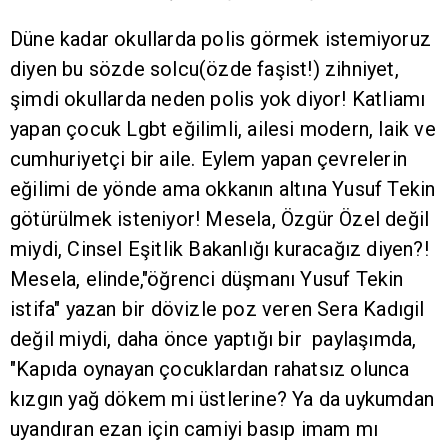
Düne kadar okullarda polis görmek istemiyoruz
diyen bu sözde solcu(özde faşist!) zihniyet,
şimdi okullarda neden polis yok diyor! Katliamı
yapan çocuk Lgbt eğilimli, ailesi modern, laik ve
cumhuriyetçi bir aile. Eylem yapan çevrelerin
eğilimi de yönde ama okkanın altına Yusuf Tekin
götürülmek isteniyor! Mesela, Özgür Özel değil
miydi, Cinsel Eşitlik Bakanlığı kuracağız diyen?!
Mesela, elinde,"öğrenci düşmanı Yusuf Tekin
istifa" yazan bir dövizle poz veren Sera Kadıgil
değil miydi, daha önce yaptığı bir paylaşımda,
"Kapıda oynayan çocuklardan rahatsız olunca
kızgın yağ dökem mi üstlerine? Ya da uykumdan
uyandıran ezan için camiyi basıp imam mı