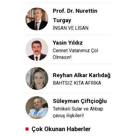
Prof. Dr. Nurettin
Turgay
İNSAN VE LİSAN
Yasin Yıldız
Cennet Vatanımız Çöl
Olmasın!
Reyhan Alkar Karlıdağ
BAHTSIZ KITA AFRİKA
Süleyman Çiftçioğlu
Tehlikeli Sular ve Ahbap
çavuş ilişkileri!
Çok Okunan Haberler