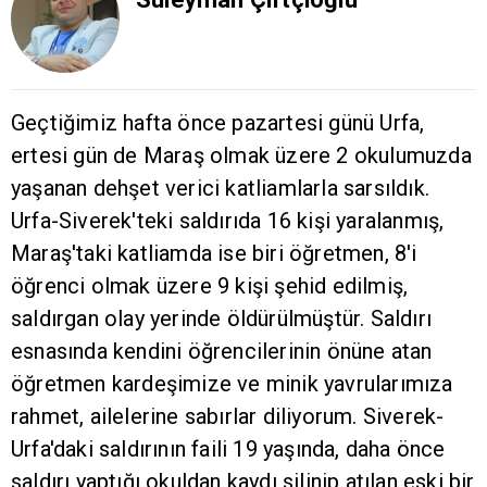
Geçtiğimiz hafta önce pazartesi günü Urfa,
ertesi gün de Maraş olmak üzere 2 okulumuzda
yaşanan dehşet verici katliamlarla sarsıldık.
Urfa-Siverek'teki saldırıda 16 kişi yaralanmış,
Maraş'taki katliamda ise biri öğretmen, 8'i
öğrenci olmak üzere 9 kişi şehid edilmiş,
saldırgan olay yerinde öldürülmüştür. Saldırı
esnasında kendini öğrencilerinin önüne atan
öğretmen kardeşimize ve minik yavrularımıza
rahmet, ailelerine sabırlar diliyorum. Siverek-
Urfa'daki saldırının faili 19 yaşında, daha önce
saldırı yaptığı okuldan kaydı silinip atılan eski bir