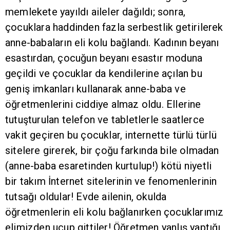
memlekete yayıldı aileler dağıldı; sonra,
çocuklara haddinden fazla serbestlik getirilerek
anne-babaların eli kolu bağlandı. Kadının beyanı
esastırdan, çocuğun beyanı esastır moduna
geçildi ve çocuklar da kendilerine açılan bu
geniş imkanları kullanarak anne-baba ve
öğretmenlerini ciddiye almaz oldu. Ellerine
tutuşturulan telefon ve tabletlerle saatlerce
vakit geçiren bu çocuklar, internette türlü türlü
sitelere girerek, bir çoğu farkında bile olmadan
(anne-baba esaretinden kurtulup!) kötü niyetli
bir takım İnternet sitelerinin ve fenomenlerinin
tutsağı oldular! Evde ailenin, okulda
öğretmenlerin eli kolu bağlanırken çocuklarımız
elimizden uçup gittiler! Öğretmen yanlış yaptığı