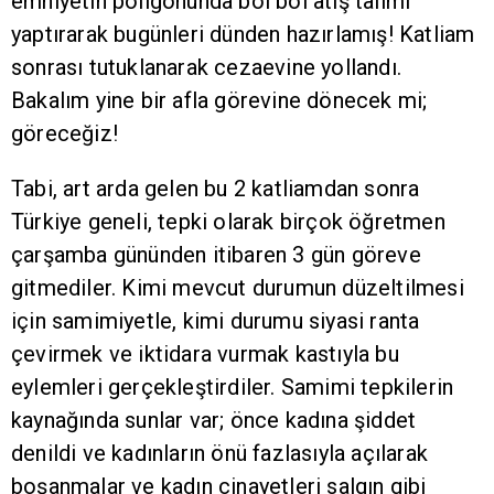
emniyetin poligonunda bol bol atış talimi
yaptırarak bugünleri dünden hazırlamış! Katliam
sonrası tutuklanarak cezaevine yollandı.
Bakalım yine bir afla görevine dönecek mi;
göreceğiz!
Tabi, art arda gelen bu 2 katliamdan sonra
Türkiye geneli, tepki olarak birçok öğretmen
çarşamba gününden itibaren 3 gün göreve
gitmediler. Kimi mevcut durumun düzeltilmesi
için samimiyetle, kimi durumu siyasi ranta
çevirmek ve iktidara vurmak kastıyla bu
eylemleri gerçekleştirdiler. Samimi tepkilerin
kaynağında sunlar var; önce kadına şiddet
denildi ve kadınların önü fazlasıyla açılarak
boşanmalar ve kadın cinayetleri salgın gibi