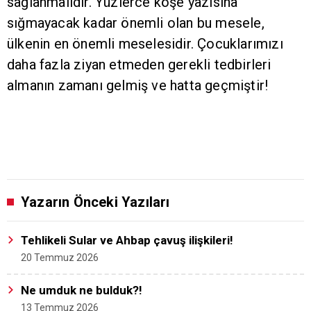
sağlanmalıdır. Yüzlerce köşe yazısına
sığmayacak kadar önemli olan bu mesele,
ülkenin en önemli meselesidir. Çocuklarımızı
daha fazla ziyan etmeden gerekli tedbirleri
almanın zamanı gelmiş ve hatta geçmiştir!
Yazarın Önceki Yazıları
Tehlikeli Sular ve Ahbap çavuş ilişkileri!
20 Temmuz 2026
Ne umduk ne bulduk?!
13 Temmuz 2026