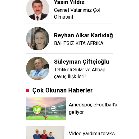
Yasin Yıldız
Cennet Vatanımız Çöl
Olmasın!
Reyhan Alkar Karlıdağ
BAHTSIZ KITA AFRİKA
Süleyman Çiftçioğlu
Tehlikeli Sular ve Ahbap
çavuş ilişkileri!
Çok Okunan Haberler
Amedspor, eFootball'a
geliyor
Video yardımlı toraks