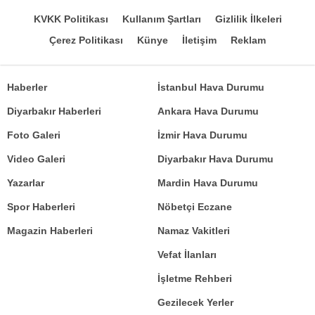
KVKK Politikası
Kullanım Şartları
Gizlilik İlkeleri
Çerez Politikası
Künye
İletişim
Reklam
Haberler
İstanbul Hava Durumu
Diyarbakır Haberleri
Ankara Hava Durumu
Foto Galeri
İzmir Hava Durumu
Video Galeri
Diyarbakır Hava Durumu
Yazarlar
Mardin Hava Durumu
Spor Haberleri
Nöbetçi Eczane
Magazin Haberleri
Namaz Vakitleri
Vefat İlanları
İşletme Rehberi
Gezilecek Yerler