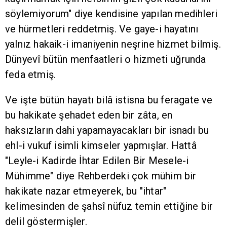
söylemiyorum" diye kendisine yapılan medihleri
ve hürmetleri reddetmiş. Ve gaye-i hayatını
yalnız hakaik-i imaniyenin neşrine hizmet bilmiş.
Dünyevî bütün menfaatleri o hizmeti uğrunda
feda etmiş.
Ve işte bütün hayatı bilâ istisna bu feragate ve
bu hakikate şehadet eden bir zâta, en
haksızların dahi yapamayacakları bir isnadı bu
ehl-i vukuf isimli kimseler yapmışlar. Hattâ
"Leyle-i Kadirde İhtar Edilen Bir Mesele-i
Mühimme" diye Rehberdeki çok mühim bir
hakikate nazar etmeyerek, bu "ihtar"
kelimesinden de şahsî nüfuz temin ettiğine bir
delil göstermişler.