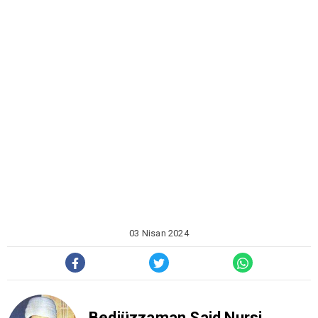
03 Nisan 2024
Bediüzzaman Said Nursi