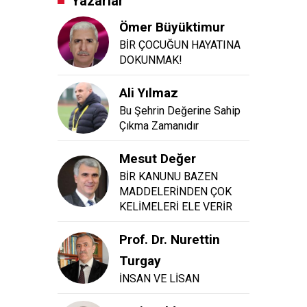
Yazarlar
Ömer Büyüktimur
BİR ÇOCUĞUN HAYATINA
DOKUNMAK!
Ali Yılmaz
Bu Şehrin Değerine Sahip
Çıkma Zamanıdır
Mesut Değer
BİR KANUNU BAZEN
MADDELERİNDEN ÇOK
KELİMELERİ ELE VERİR
Prof. Dr. Nurettin
Turgay
İNSAN VE LİSAN