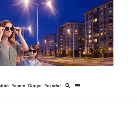
itim
Yaşam
Dünya
Yazarlar
Magazin
Arşiv