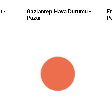
 -
Gaziantep Hava Durumu -
E
Pazar
P