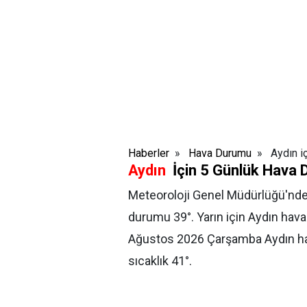
Haberler
»
Hava Durumu
» Aydın iç
Aydın
İçin 5 Günlük Hava
Meteoroloji Genel Müdürlüğü'nden
durumu 39
°.
Yarın için Aydın hav
Ağustos 2026 Çarşamba
Aydın ha
sıcaklık 41
°.