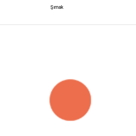
Şırnak