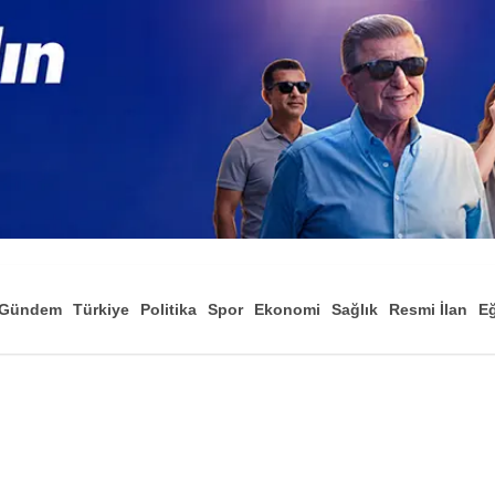
Gündem
Türkiye
Politika
Spor
Ekonomi
Sağlık
Resmi İlan
Eğ