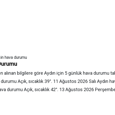
in hava durumu
 Durumu
 alınan bilgilere göre Aydın için 5 günlük hava durumu t
a durumu Açık, sıcaklık 39
°.
11 Ağustos 2026 Salı
Aydın hav
va durumu Açık, sıcaklık 42
°.
13 Ağustos 2026 Perşemb