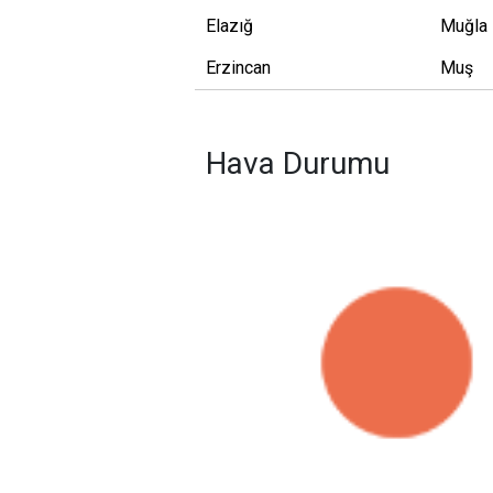
Elazığ
Muğla
Erzincan
Muş
Hava Durumu