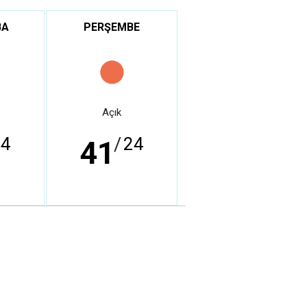
BA
PERŞEMBE
Açık
24
/
24
41