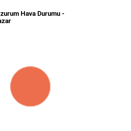
rzurum Hava Durumu -
azar