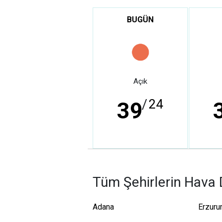
BUGÜN
Açık
/
24
39
Tüm Şehirlerin Hava
Adana
Erzur