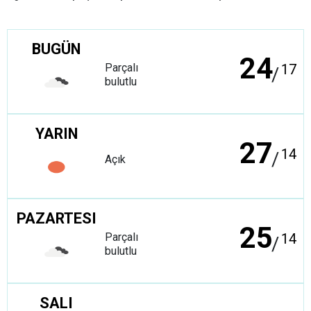
BUGÜN
24
Parçalı
17
/
bulutlu
YARIN
27
14
/
Açık
PAZARTESI
25
Parçalı
14
/
bulutlu
SALI