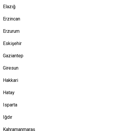
Elazığ
Erzincan
Erzurum
Eskişehir
Gaziantep
Giresun
Hakkari
Hatay
Isparta
Iğdır
Kahramanmaraş