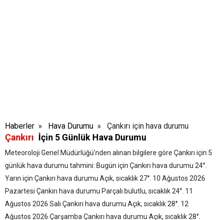
Haberler
»
Hava Durumu
» Çankırı için hava durumu
Çankırı
İçin 5 Günlük Hava Durumu
Meteoroloji Genel Müdürlüğü'nden alınan bilgilere göre Çankırı için 5
günlük hava durumu tahmini:
Bugün için Çankırı hava durumu 24
°.
Yarın için Çankırı hava durumu Açık, sıcaklık 27
°.
10 Ağustos 2026
Pazartesi
Çankırı hava durumu Parçalı bulutlu, sıcaklık 24
°.
11
Ağustos 2026 Salı
Çankırı hava durumu Açık, sıcaklık 28
°.
12
Ağustos 2026 Çarşamba
Çankırı hava durumu Açık, sıcaklık 28
°.