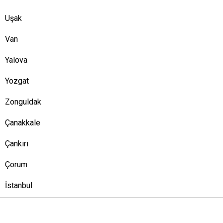
Uşak
Van
Yalova
Yozgat
Zonguldak
Çanakkale
Çankırı
Çorum
İstanbul