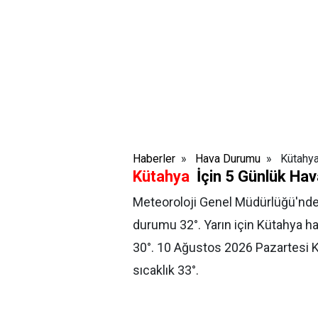
Haberler
»
Hava Durumu
» Kütahya 
Kütahya
İçin 5 Günlük Ha
Meteoroloji Genel Müdürlüğü'nden
durumu 32
°.
Yarın için Kütahya h
30
°.
10 Ağustos 2026 Pazartesi
K
sıcaklık 33
°.