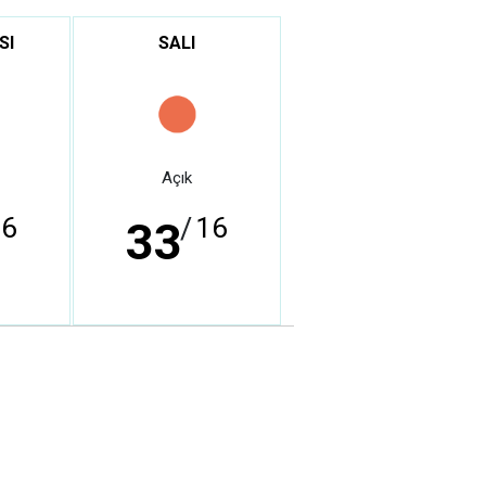
SI
SALI
Açık
16
/
16
33