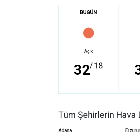
BUGÜN
Açık
/
18
32
Tüm Şehirlerin Hava
Adana
Erzur