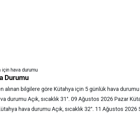
için hava durumu
va Durumu
 alınan bilgilere göre Kütahya için 5 günlük hava durumu
ava durumu Açık, sıcaklık 31
°.
09 Ağustos 2026 Pazar
Küta
ütahya hava durumu Açık, sıcaklık 32
°.
11 Ağustos 2026 S