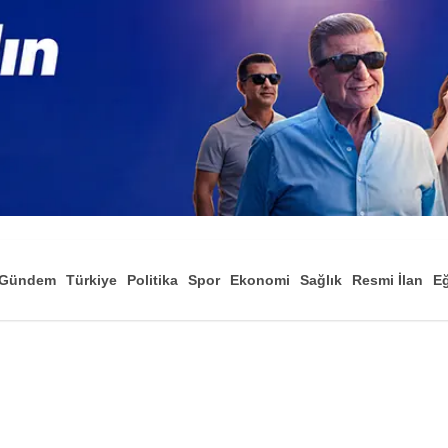
Gündem
Türkiye
Politika
Spor
Ekonomi
Sağlık
Resmi İlan
Eğ