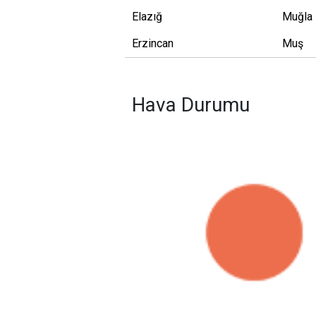
Elazığ
Muğla
Erzincan
Muş
Hava Durumu