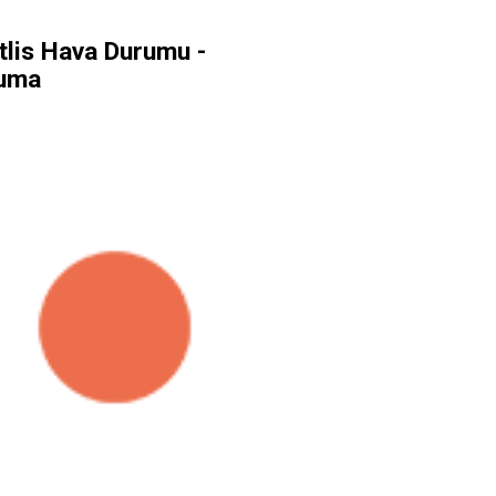
tlis Hava Durumu -
uma