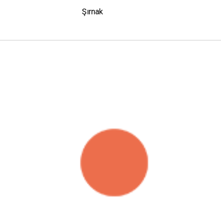
Şırnak