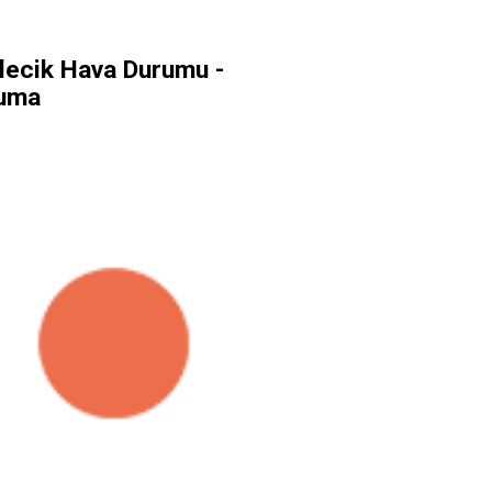
ilecik Hava Durumu -
uma