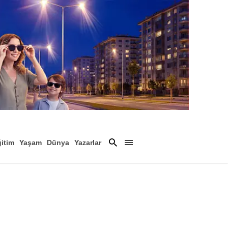
itim
Yaşam
Dünya
Yazarlar
Magazin
Arşiv