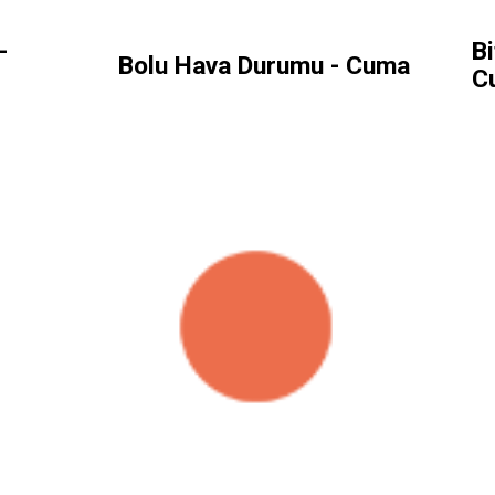
-
Bi
Bolu Hava Durumu - Cuma
C